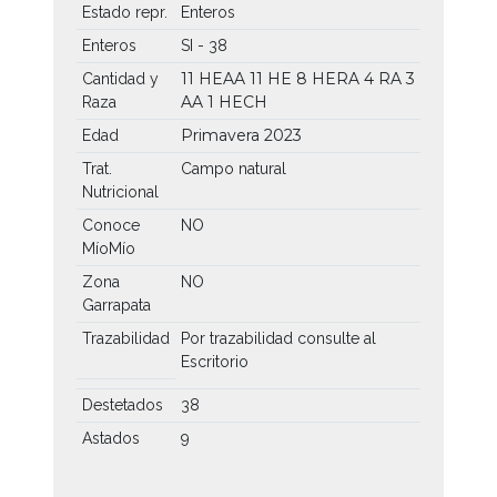
Estado repr.
Enteros
Enteros
SI - 38
11 HEAA
11 HE
8 HERA
4 RA
3
Cantidad y
AA
1 HECH
Raza
Primavera 2023
Edad
Trat.
Campo natural
Nutricional
Conoce
NO
MíoMío
Zona
NO
Garrapata
Trazabilidad
Por trazabilidad consulte al
Escritorio
Destetados
38
Astados
9