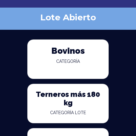
Lote Abierto
Bovinos
CATEGORÍA
Terneros más 180
kg
CATEGORÍA LOTE