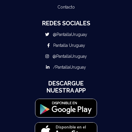
Contacto
REDES SOCIALES
@PantallaUruguay
Pantalla Uruguay
@PantallaUruguay
/PantallaUruguay
DESCARGUE
NUESTRA APP