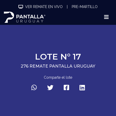
VER REMATE EN VIVO
|
PRE-MARTILLO
LOTE N° 17
276 REMATE PANTALLA URUGUAY
Comparte el lote