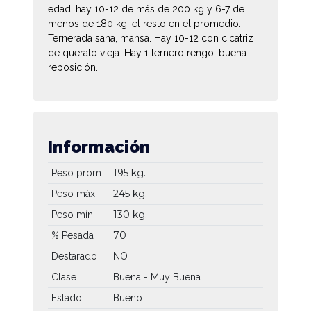
edad, hay 10-12 de más de 200 kg y 6-7 de
menos de 180 kg, el resto en el promedio.
Ternerada sana, mansa. Hay 10-12 con cicatriz
de querato vieja. Hay 1 ternero rengo, buena
reposición.
Información
195 kg.
Peso prom.
245 kg.
Peso máx.
130 kg.
Peso mín.
70
% Pesada
Destarado
NO
Clase
Buena - Muy Buena
Estado
Bueno