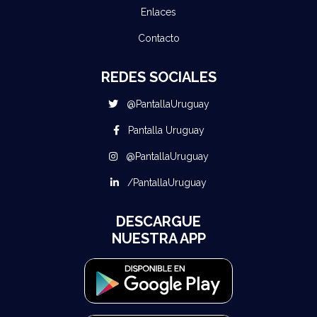
Enlaces
Contacto
REDES SOCIALES
@PantallaUruguay
Pantalla Uruguay
@PantallaUruguay
/PantallaUruguay
DESCARGUE
NUESTRA APP