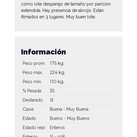
cómo lote desparejo de tamaño por parición
extendida. Hay presencia de abrojo. Están
filmados en 3 lugares. Muy buen lote.
Información
175 kg.
Peso prom.
224 kg.
Peso máx.
110 kg.
Peso mín.
35
% Pesada
Destarado
SI
Clase
Buena - Muy Buena
Estado
Bueno - Muy Bueno
Estado repr.
Enteros
Enteros
SI - 108