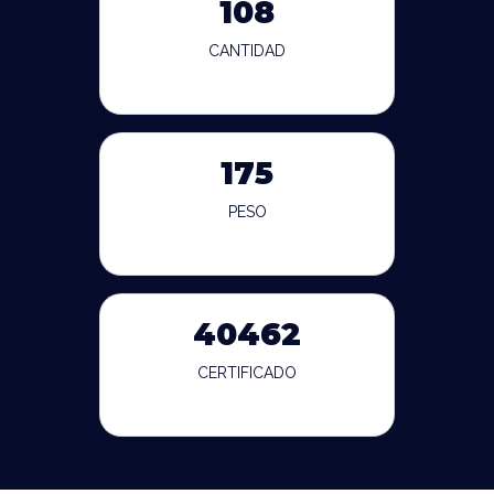
108
CANTIDAD
175
PESO
40462
CERTIFICADO