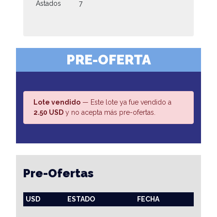
Astados
7
PRE-OFERTA
Lote vendido
— Este lote ya fue vendido a
2.50 USD
y no acepta más pre-ofertas.
Pre-Ofertas
USD
ESTADO
FECHA