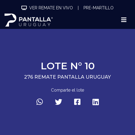
VER REMATE EN VIVO
|
PRE-MARTILLO
LOTE N° 10
276 REMATE PANTALLA URUGUAY
Comparte el lote