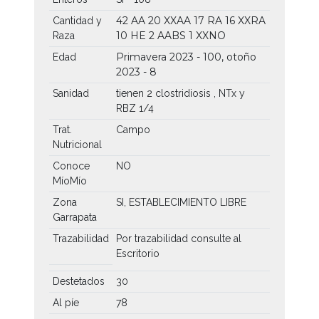
42 AA
20 XXAA
17 RA
16 XXRA
Cantidad y
10 HE
2 AABS
1 XXNO
Raza
Primavera 2023 - 100, otoño
Edad
2023 - 8
Sanidad
tienen 2 clostridiosis , NTx y
RBZ 1/4
Trat.
Campo
Nutricional
Conoce
NO
MíoMío
Zona
SI, ESTABLECIMIENTO LIBRE
Garrapata
Trazabilidad
Por trazabilidad consulte al
Escritorio
Destetados
30
Al píe
78