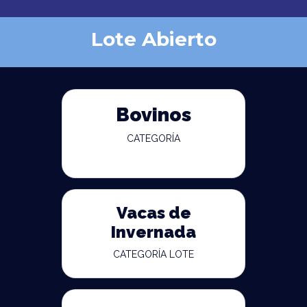
Lote Abierto
Bovinos
CATEGORÍA
Vacas de
Invernada
CATEGORÍA LOTE