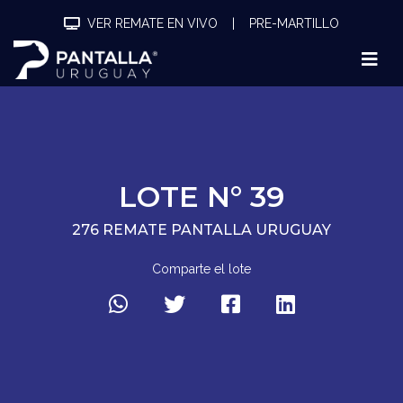
VER REMATE EN VIVO
|
PRE-MARTILLO
LOTE N° 39
276 REMATE PANTALLA URUGUAY
Comparte el lote