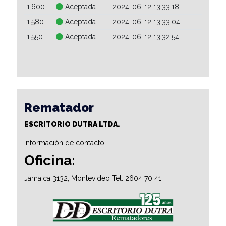
1.600
Aceptada
2024-06-12 13:33:18
1.580
Aceptada
2024-06-12 13:33:04
1.550
Aceptada
2024-06-12 13:32:54
Rematador
ESCRITORIO DUTRA LTDA.
Información de contacto:
Oficina:
Jamaica 3132, Montevideo Tel. 2604 70 41