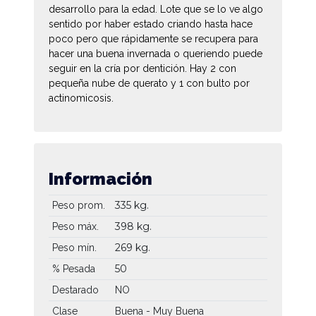
desarrollo para la edad. Lote que se lo ve algo
sentido por haber estado criando hasta hace
poco pero que rápidamente se recupera para
hacer una buena invernada o queriendo puede
seguir en la cría por dentición. Hay 2 con
pequeña nube de querato y 1 con bulto por
actinomicosis.
Información
335 kg.
Peso prom.
398 kg.
Peso máx.
269 kg.
Peso mín.
50
% Pesada
Destarado
NO
Clase
Buena - Muy Buena