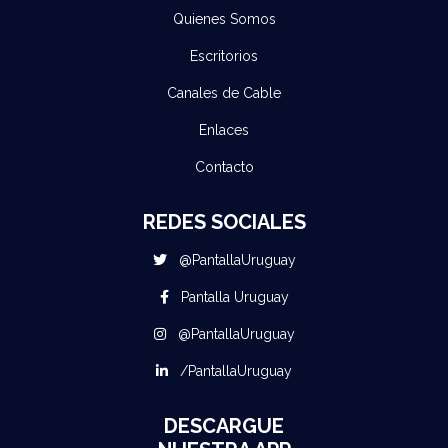
Quienes Somos
Escritorios
Canales de Cable
Enlaces
Contacto
REDES SOCIALES
@PantallaUruguay
Pantalla Uruguay
@PantallaUruguay
/PantallaUruguay
DESCARGUE