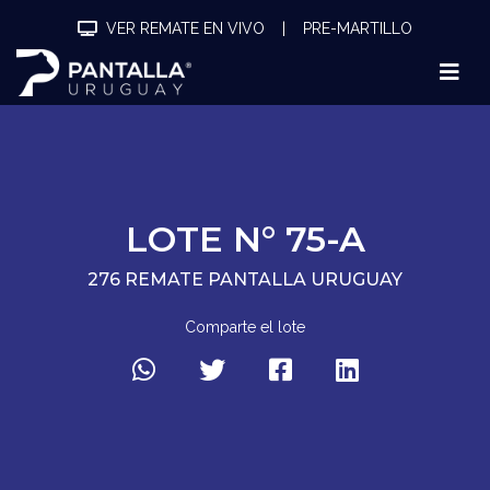
VER REMATE EN VIVO
|
PRE-MARTILLO
LOTE N° 75-A
276 REMATE PANTALLA URUGUAY
Comparte el lote