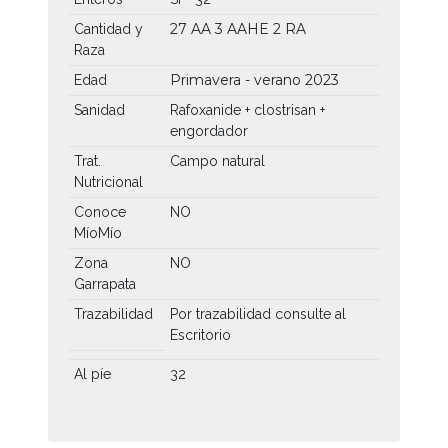
27 AA
3 AAHE
2 RA
Cantidad y
Raza
Primavera - verano 2023
Edad
Sanidad
Rafoxanide + clostrisan +
engordador
Trat.
Campo natural
Nutricional
Conoce
NO
MíoMío
Zona
NO
Garrapata
Trazabilidad
Por trazabilidad consulte al
Escritorio
Al píe
32