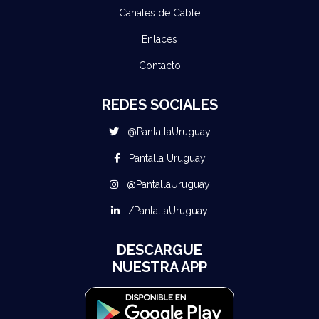
Canales de Cable
Enlaces
Contacto
REDES SOCIALES
@PantallaUruguay
Pantalla Uruguay
@PantallaUruguay
/PantallaUruguay
DESCARGUE
NUESTRA APP