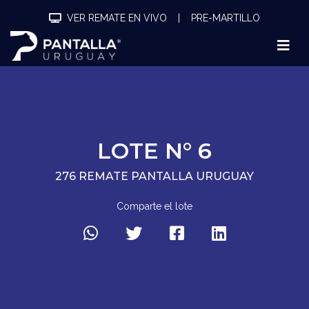
VER REMATE EN VIVO
|
PRE-MARTILLO
LOTE N° 6
276 REMATE PANTALLA URUGUAY
Comparte el lote