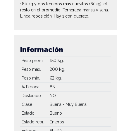
180 kg y dos terneros más nuevitos (60kg), el
resto en el promedio. Ternerada mansa y sana.
Linda reposición. Hay 1 con querato.
Información
150 kg.
Peso prom.
200 kg.
Peso máx.
62 kg.
Peso mín.
85
% Pesada
Destarado
NO
Clase
Buena - Muy Buena
Estado
Bueno
Estado repr.
Enteros
Enteros
SI - 32