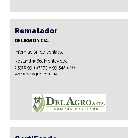
Rematador
DELAGRO Y CIA.
Información de contacto:
Rostand 1566, Montevideo
(+598) 99 187273 – 99 542 826
www.delagro.com.uy