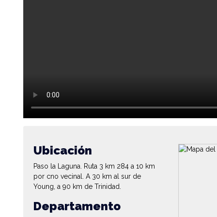
Ubicación
Paso la Laguna. Ruta 3 km 284 a 10 km
por cno vecinal. A 30 km al sur de
Young, a 90 km de Trinidad.
Departamento