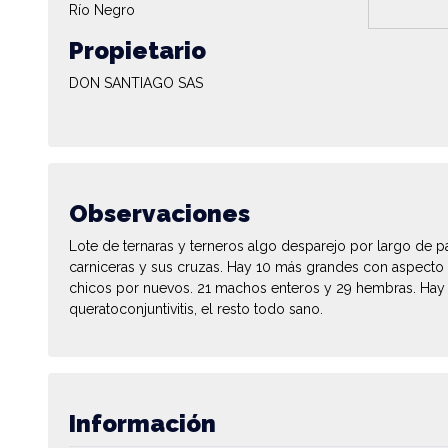
Río Negro
Propietario
DON SANTIAGO SAS
Observaciones
Lote de ternaras y terneros algo desparejo por largo de pa
carniceras y sus cruzas. Hay 10 más grandes con aspecto
chicos por nuevos. 21 machos enteros y 29 hembras. Hay
queratoconjuntivitis, el resto todo sano.
Información