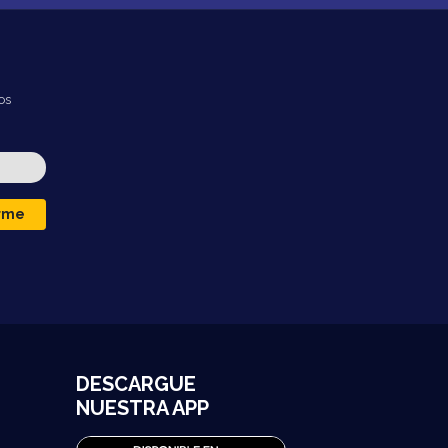
os
irme
DESCARGUE
NUESTRA APP