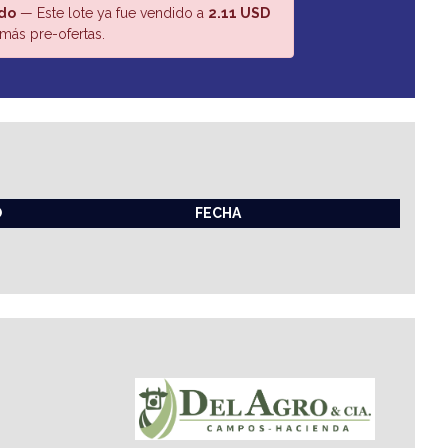
do
— Este lote ya fue vendido a
2.11 USD
más pre-ofertas.
O
FECHA