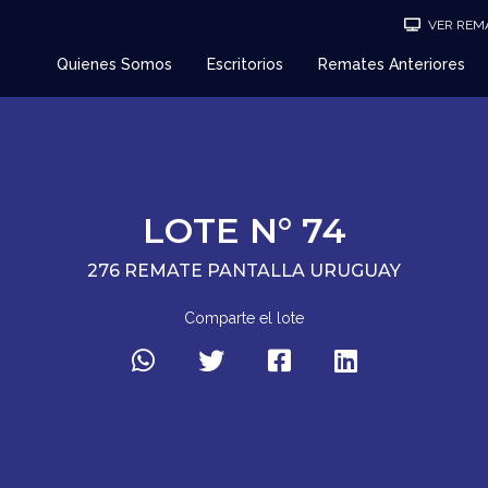
VER REMA
Quienes Somos
Escritorios
Remates Anteriores
LOTE N° 74
276 REMATE PANTALLA URUGUAY
Comparte el lote