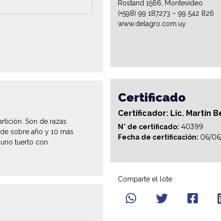
Rostand 1566, Montevideo
(+598) 99 187273 – 99 542 826
www.delagro.com.uy
Certificado
Certificador: Lic. Martin B
rtición. Son de razas
40399
N° de certificado:
 de sobre año y 10 más
06/06
Fecha de certificación:
 uno tuerto con
Comparte el lote