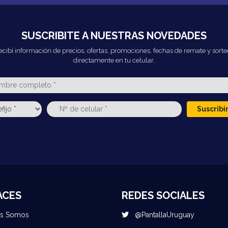
SUSCRIBITE A NUESTRAS NOVEDADES
ecibí información de precios, ofertas, promociones, fechas de remate y sorte
directamente en tu celular.
Suscrib
ACES
REDES SOCIALES
es Somos
@PantallaUruguay