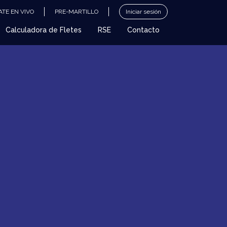
TE EN VIVO
PRE-MARTILLO
Iniciar sesión
Calculadora de Fletes
RSE
Contacto