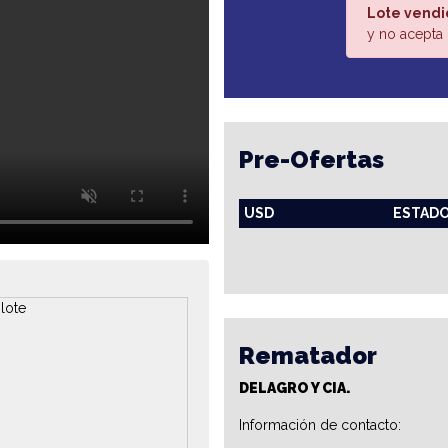
Lote vendi
y no acepta 
Pre-Ofertas
USD
ESTAD
Rematador
DELAGRO Y CIA.
Información de contacto: