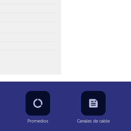
Promedios
Canales de cable