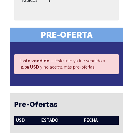
Astados
1
PRE-OFERTA
Lote vendido
— Este lote ya fue vendido a
2.05 USD
y no acepta más pre-ofertas.
Pre-Ofertas
USD
ESTADO
FECHA