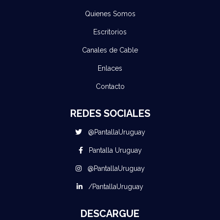
Quienes Somos
Escritorios
Canales de Cable
Enlaces
Contacto
REDES SOCIALES
@PantallaUruguay
Pantalla Uruguay
@PantallaUruguay
/PantallaUruguay
DESCARGUE