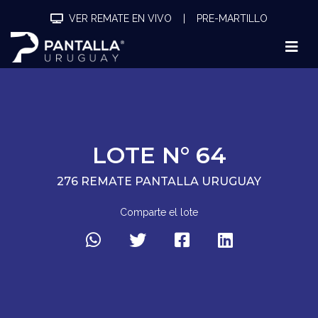
VER REMATE EN VIVO
|
PRE-MARTILLO
LOTE N° 64
276 REMATE PANTALLA URUGUAY
Comparte el lote