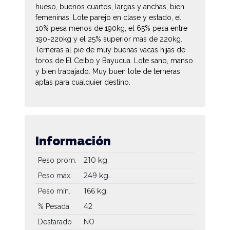
hueso, buenos cuartos, largas y anchas, bien
femeninas. Lote parejo en clase y estado, el
10% pesa menos de 190kg, el 65% pesa entre
190-220kg y el 25% superior mas de 220kg.
Terneras al pie de muy buenas vacas hijas de
toros de El Ceibo y Bayucua. Lote sano, manso
y bien trabajado. Muy buen lote de terneras
aptas para cualquier destino.
Información
210 kg.
Peso prom.
249 kg.
Peso máx.
166 kg.
Peso mín.
42
% Pesada
Destarado
NO