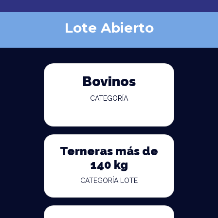
Lote Abierto
Bovinos
CATEGORÍA
Terneras más de
140 kg
CATEGORÍA LOTE