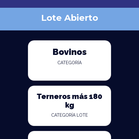
Lote Abierto
Bovinos
CATEGORÍA
Terneros más 180
kg
CATEGORÍA LOTE