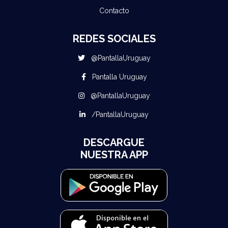
Contacto
REDES SOCIALES
@PantallaUruguay
Pantalla Uruguay
@PantallaUruguay
/PantallaUruguay
DESCARGUE
NUESTRA APP