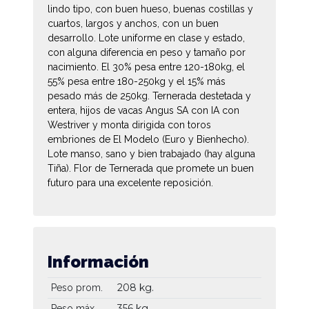
lindo tipo, con buen hueso, buenas costillas y
cuartos, largos y anchos, con un buen
desarrollo. Lote uniforme en clase y estado,
con alguna diferencia en peso y tamaño por
nacimiento. El 30% pesa entre 120-180kg, el
55% pesa entre 180-250kg y el 15% más
pesado más de 250kg. Ternerada destetada y
entera, hijos de vacas Angus SA con IA con
Westriver y monta dirigida con toros
embriones de El Modelo (Euro y Bienhecho).
Lote manso, sano y bien trabajado (hay alguna
Tiña). Flor de Ternerada que promete un buen
futuro para una excelente reposición.
Información
208 kg.
Peso prom.
356 kg.
Peso máx.