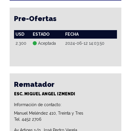
Pre-Ofertas
USD
ESTADO
FECHA
2.300
Aceptada
2024-06-12 14:03:50
Rematador
ESC. MIGUEL ANGEL IZMENDI
Información de contacto:
Manuel Meléndez 410, Treinta y Tres
Tel. 4452 2706
Av Artigas s/n, José Pedro Varela