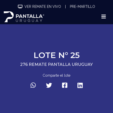
VER REMATE EN VIVO
|
PRE-MARTILLO
LOTE N° 25
276 REMATE PANTALLA URUGUAY
Comparte el lote