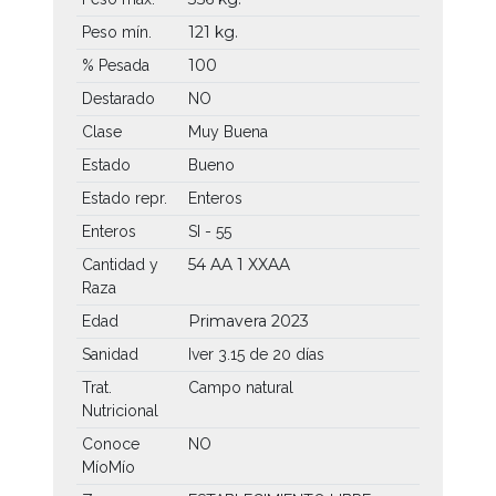
121 kg.
Peso mín.
100
% Pesada
Destarado
NO
Clase
Muy Buena
Estado
Bueno
Estado repr.
Enteros
Enteros
SI - 55
54 AA
1 XXAA
Cantidad y
Raza
Primavera 2023
Edad
Sanidad
Iver 3.15 de 20 días
Trat.
Campo natural
Nutricional
Conoce
NO
MíoMío