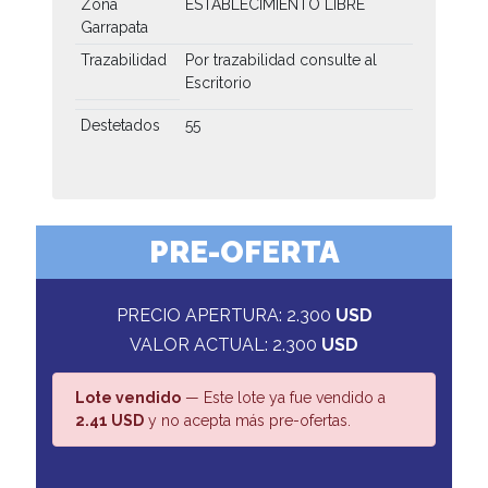
Zona
ESTABLECIMIENTO LIBRE
Garrapata
Trazabilidad
Por trazabilidad consulte al
Escritorio
Destetados
55
PRE-OFERTA
PRECIO APERTURA: 2.300
USD
VALOR ACTUAL: 2.300
USD
Lote vendido
— Este lote ya fue vendido a
2.41 USD
y no acepta más pre-ofertas.