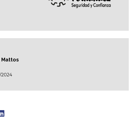
o Mattos
/2024