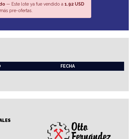
do
— Este lote ya fue vendido a
1.92 USD
más pre-ofertas.
O
FECHA
ALES