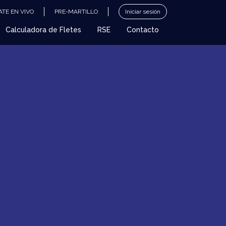
TE EN VIVO
PRE-MARTILLO
Iniciar sesión
Calculadora de Fletes
RSE
Contacto