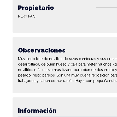
Propietario
NERY PAIS
Observaciones
Muy lindo lote de novillos de razas carniceras y sus cruza
desarrollada, de buen hueso y caja para meter muchos kg
novillitos más nuevo más liviano pero bien de desarrollo
pesado, resto parejos. Son una muy buena reposición para
trabajados y saben comer ración. Hay 1 con pequeña nube
Información