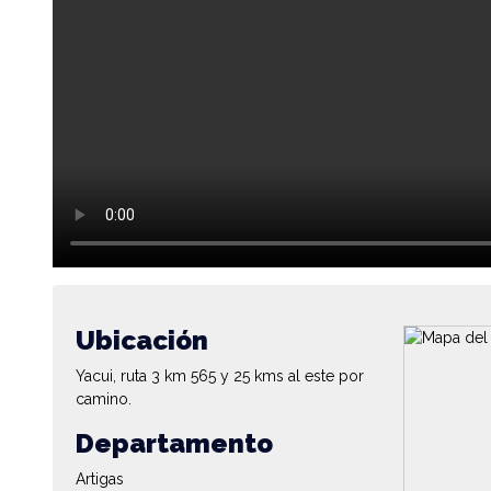
Ubicación
Yacui, ruta 3 km 565 y 25 kms al este por
camino.
Departamento
Artigas