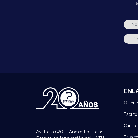
R
ENL
Quien
Escrito
Canale
Av. Italia 6201 - Anexo Los Talas
Enlace