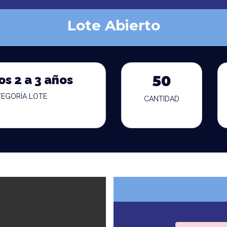
Lote Abierto
os 2 a 3 años
50
TEGORÍA LOTE
CANTIDAD