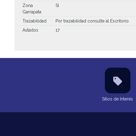
Zona
SI
Garrapata
Trazabilidad
Por trazabilidad consulte al Escritorio
Astados
17
Sitios de Interés