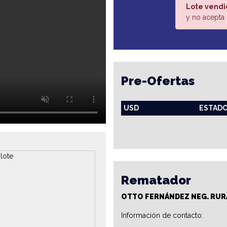
Lote vendi
y no acepta 
Pre-Ofertas
USD
ESTAD
Rematador
OTTO FERNÁNDEZ NEG. RUR
Información de contacto: