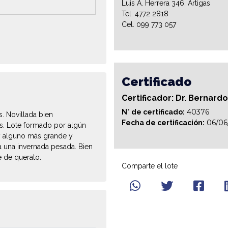
Luis A. Herrera 346, Artigas
Tel. 4772 2818
Cel. 099 773 057
Certificado
Certificador: Dr. Bernard
40376
N° de certificado:
s. Novillada bien
06/06
Fecha de certificación:
s. Lote formado por algún
 y alguno más grande y
 una invernada pesada. Bien
 de querato.
Comparte el lote