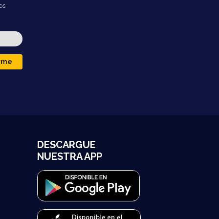
os
irme
DESCARGUE
NUESTRA APP