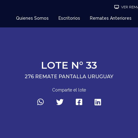
VER REMA
Quienes Somos
Escritorios
Remates Anteriores
LOTE N° 33
276 REMATE PANTALLA URUGUAY
Comparte el lote