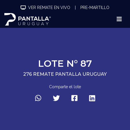
VER REMATE EN VIVO
|
PRE-MARTILLO
LOTE N° 87
276 REMATE PANTALLA URUGUAY
Comparte el lote