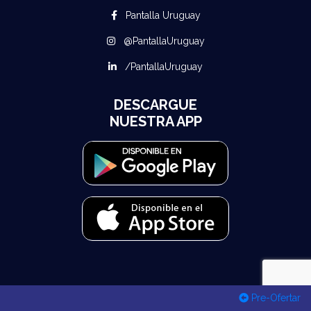
Pantalla Uruguay
@PantallaUruguay
/PantallaUruguay
DESCARGUE
NUESTRA APP
Pre-Ofertar
© 2026 Todos los derechos reservados Pantalla Uruguay - Desarrollado por
MuuStack