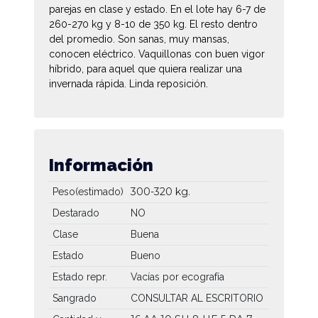
parejas en clase y estado. En el lote hay 6-7 de
260-270 kg y 8-10 de 350 kg. El resto dentro
del promedio. Son sanas, muy mansas,
conocen eléctrico. Vaquillonas con buen vigor
híbrido, para aquel que quiera realizar una
invernada rápida. Linda reposición.
Información
300-320 kg.
Peso(estimado)
Destarado
NO
Clase
Buena
Estado
Bueno
Estado repr.
Vacías por ecografía
Sangrado
CONSULTAR AL ESCRITORIO