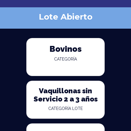
Lote Abierto
Bovinos
CATEGORÍA
Vaquillonas sin
Servicio 2 a 3 años
CATEGORÍA LOTE