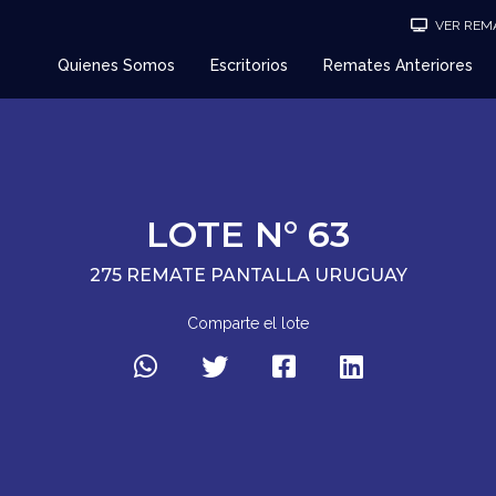
VER REMA
Quienes Somos
Escritorios
Remates Anteriores
LOTE N° 63
275 REMATE PANTALLA URUGUAY
Comparte el lote