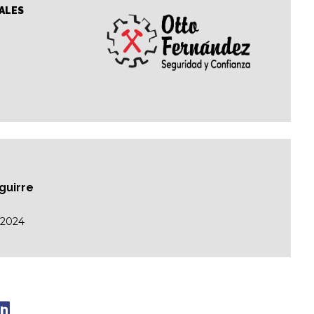
ALES
Aguirre
/2024