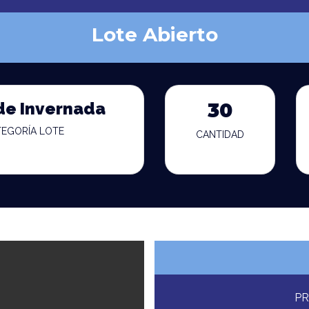
Lote Abierto
de Invernada
30
TEGORÍA LOTE
CANTIDAD
PR