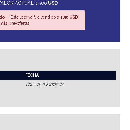
VALOR ACTUAL: 1.500
USD
do
— Este lote ya fue vendido a
1.50 USD
más pre-ofertas.
FECHA
2024-05-30 13:39:04