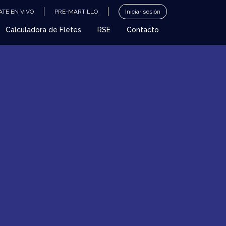
TE EN VIVO
PRE-MARTILLO
Iniciar sesión
Calculadora de Fletes
RSE
Contacto