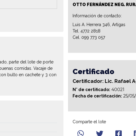
OTTO FERNÁNDEZ NEG. RUR
Información de contacto:
Luis A. Herrera 346, Artigas
Tel. 4772 2818
Cel. 099 773 057
ado, parte del lote de porte
 buenas comidas. Vacaje de
Certificado
 con bulto en cachete y 3 con
Certificador: Lic. Rafael 
40021
N° de certificado:
25/05
Fecha de certificación:
Comparte el lote