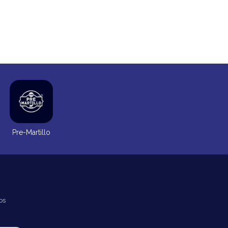
Pre-Martillo
os