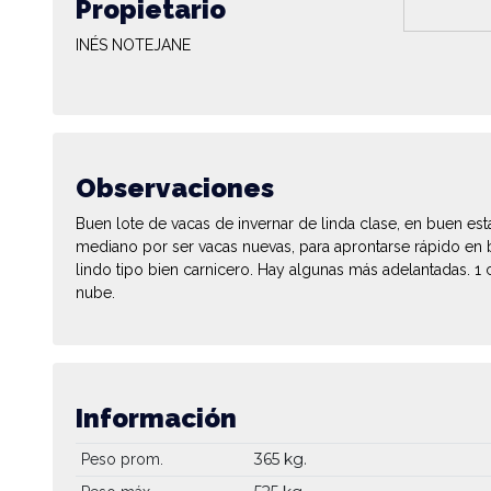
Propietario
INÉS NOTEJANE
Observaciones
Buen lote de vacas de invernar de linda clase, en buen est
mediano por ser vacas nuevas, para aprontarse rápido en
lindo tipo bien carnicero. Hay algunas más adelantadas. 1
nube.
Información
365 kg.
Peso prom.