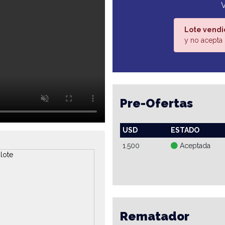
Lote vendi
y no acepta 
Pre-Ofertas
USD
ESTADO
1.500
Aceptada
Rematador