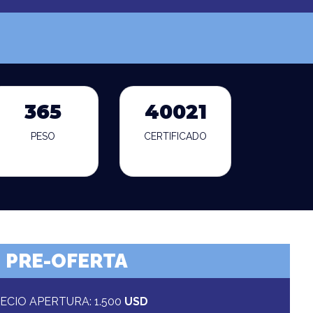
365
40021
PESO
CERTIFICADO
PRE-OFERTA
ECIO APERTURA: 1.500
USD