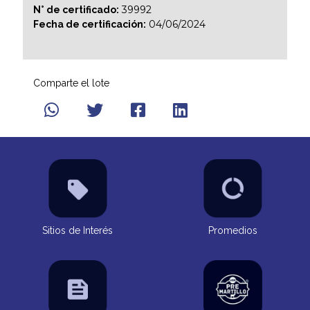
39992
N° de certificado:
04/06/2024
Fecha de certificación:
Comparte el lote
Sitios de Interés
Promedios