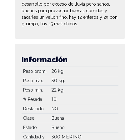
desarrollo por exceso de lluvia pero sanos,
buenos para provechar buenas comidas y
sacarles un vellon fino, hay 12 enteros y 29 con
guampa, hay 15 mas chicos.
Información
26 kg.
Peso prom.
30 kg.
Peso máx.
22 kg.
Peso mín.
10
% Pesada
Destarado
NO
Clase
Buena
Estado
Bueno
300 MERINO
Cantidad y