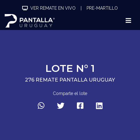
VER REMATE EN VIVO
|
PRE-MARTILLO
LOTE N° 1
276 REMATE PANTALLA URUGUAY
Comparte el lote