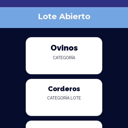
Lote Abierto
Ovinos
CATEGORÍA
Corderos
CATEGORÍA LOTE