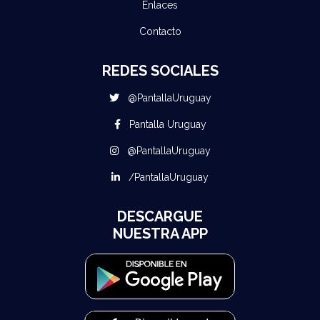
Enlaces
Contacto
REDES SOCIALES
@PantallaUruguay
Pantalla Uruguay
@PantallaUruguay
/PantallaUruguay
DESCARGUE
NUESTRA APP