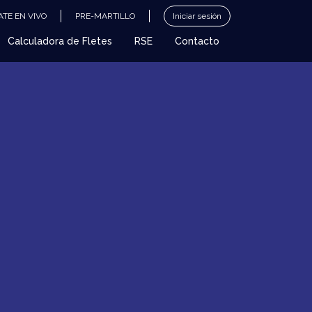
TE EN VIVO
PRE-MARTILLO
Iniciar sesión
Calculadora de Fletes
RSE
Contacto