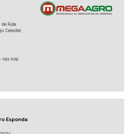
 de Ruta
jo Celeste),
– 091 009
auro Esponda