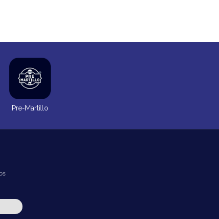
Pre-Martillo
os