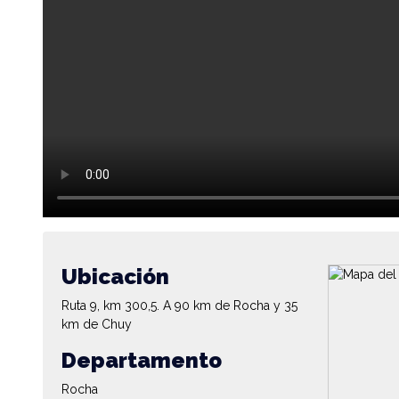
Ubicación
Ruta 9, km 300,5. A 90 km de Rocha y 35
km de Chuy
Departamento
Rocha