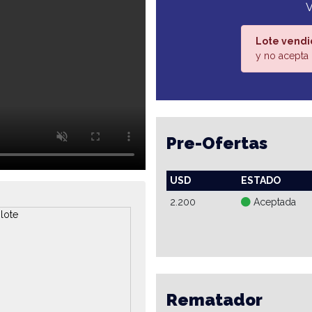
V
Lote vendi
y no acepta 
Pre-Ofertas
USD
ESTADO
2.200
Aceptada
Rematador