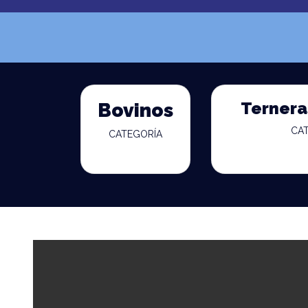
Ternera
Bovinos
CA
CATEGORÍA