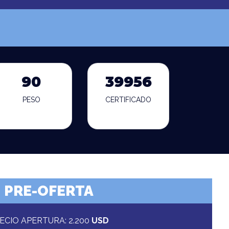
90
39956
PESO
CERTIFICADO
PRE-OFERTA
ECIO APERTURA: 2.200
USD