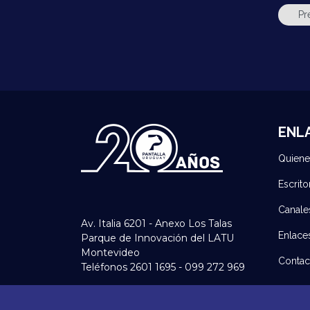
ENL
Quien
Escrito
Canale
Av. Italia 6201 - Anexo Los Talas
Enlace
Parque de Innovación del LATU
Montevideo
Contac
Teléfonos 2601 1695 - 099 272 969