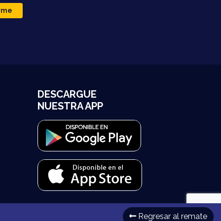
irme
DESCARGUE
NUESTRA APP
Regresar al remate