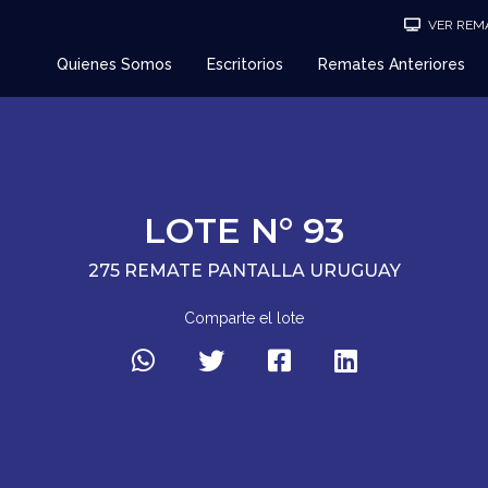
VER REMA
Quienes Somos
Escritorios
Remates Anteriores
LOTE N° 93
275 REMATE PANTALLA URUGUAY
Comparte el lote