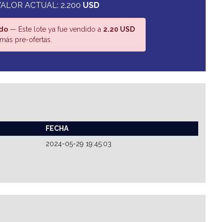
ALOR ACTUAL: 2.200
USD
do
— Este lote ya fue vendido a
2.20 USD
más pre-ofertas.
FECHA
2024-05-29 19:45:03