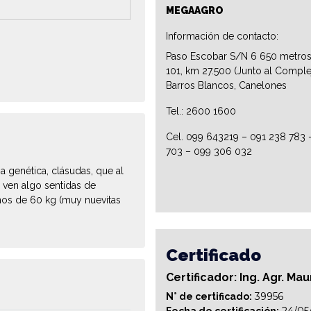
MEGAAGRO
Información de contacto:
Paso Escobar S/N 6 650 metros
101, km 27.500 (Junto al Comple
Barros Blancos, Canelones
Tel.: 2600 1600
Cel. 099 643219 – 091 238 783 
703 – 099 306 032
a genética, clásudas, que al
 ven algo sentidas de
enos de 60 kg (muy nuevitas
Certificado
Certificador: Ing. Agr. M
39956
N° de certificado: