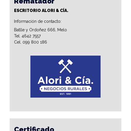
Rematador
ESCRITORIO ALORI & CÍA.
Información de contacto:
Batlle y Ordoñez 666, Melo
Tel. 4642 7557
Cel. 099 800 186
Certificado