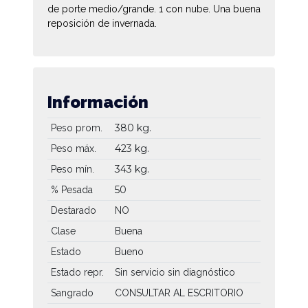
de porte medio/grande. 1 con nube. Una buena
reposición de invernada.
Información
380 kg.
Peso prom.
423 kg.
Peso máx.
343 kg.
Peso mín.
50
% Pesada
Destarado
NO
Clase
Buena
Estado
Bueno
Estado repr.
Sin servicio sin diagnóstico
Sangrado
CONSULTAR AL ESCRITORIO