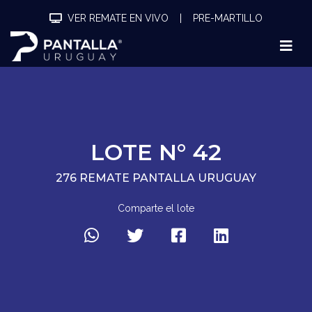
VER REMATE EN VIVO
|
PRE-MARTILLO
LOTE N° 42
276 REMATE PANTALLA URUGUAY
Comparte el lote