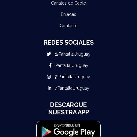
Canales de Cable
Enlaces
Contacto
REDES SOCIALES
@PantallaUruguay
Pantalla Uruguay
@PantallaUruguay
/PantallaUruguay
DESCARGUE
NUESTRA APP