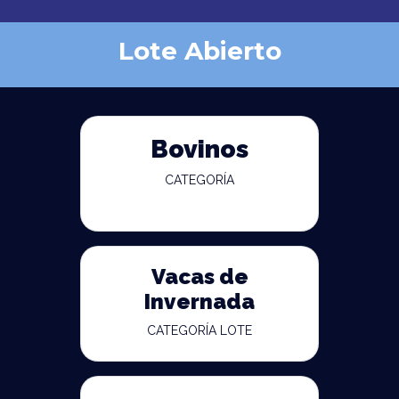
Lote Abierto
Bovinos
CATEGORÍA
Vacas de
Invernada
CATEGORÍA LOTE