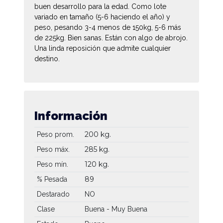
buen desarrollo para la edad. Como lote
variado en tamaño (5-6 haciendo el año) y
peso, pesando 3-4 menos de 150kg, 5-6 más
de 225kg. Bien sanas. Están con algo de abrojo.
Una linda reposición que admite cualquier
destino.
Información
200 kg.
Peso prom.
285 kg.
Peso máx.
120 kg.
Peso mín.
89
% Pesada
Destarado
NO
Clase
Buena - Muy Buena