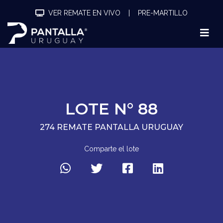
VER REMATE EN VIVO
|
PRE-MARTILLO
LOTE N° 88
274 REMATE PANTALLA URUGUAY
Comparte el lote