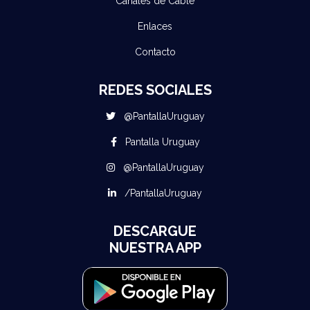
Canales de Cable
Enlaces
Contacto
REDES SOCIALES
@PantallaUruguay
Pantalla Uruguay
@PantallaUruguay
/PantallaUruguay
DESCARGUE
NUESTRA APP