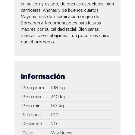
en su tipo y estado, de buenas estructuras, bien
carniceras. Anchas y de buenos cuartos.
Mayoría hijas de Inseminación origen de
Bordaberry. Recomendables para futuras
madres por su calidad racial. Bien sanas,
mansas, bien trabajadas. 1 un poco más chica
que el promedio.
Información
198 kg.
Peso prom.
240 kg.
Peso máx.
137 kg.
Peso mín.
100
% Pesada
Destarado
NO
Clase
Muy Buena