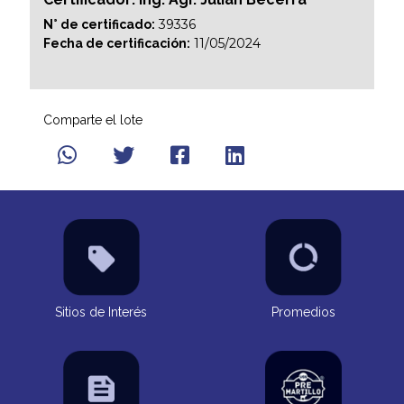
39336
N° de certificado:
11/05/2024
Fecha de certificación:
Comparte el lote
Sitios de Interés
Promedios