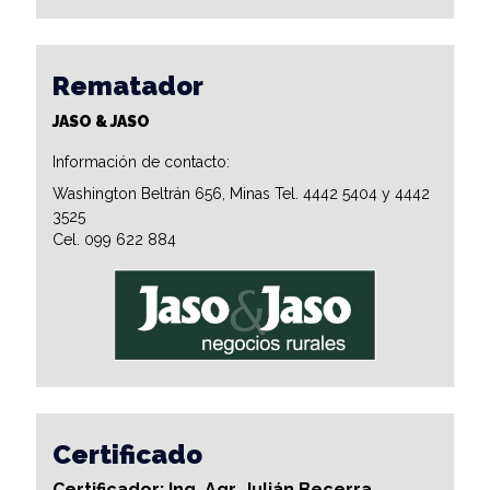
Rematador
JASO & JASO
Información de contacto:
Washington Beltrán 656, Minas Tel. 4442 5404 y 4442
3525
Cel. 099 622 884
Certificado
Certificador: Ing. Agr. Julián Becerra