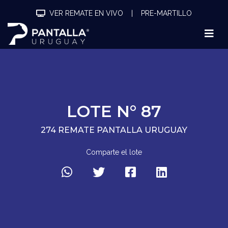
VER REMATE EN VIVO
|
PRE-MARTILLO
LOTE N° 87
274 REMATE PANTALLA URUGUAY
Comparte el lote