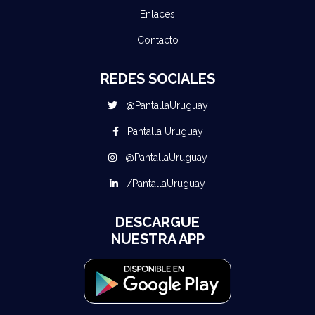
Enlaces
Contacto
REDES SOCIALES
@PantallaUruguay
Pantalla Uruguay
@PantallaUruguay
/PantallaUruguay
DESCARGUE
NUESTRA APP