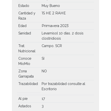
Estado
Muy Bueno
15 HE
2 RAHE
Cantidad y
Raza
Primavera 2023
Edad
Sanidad
Levamisol 10 días. 2 dosis
clostridiosis
Trat.
Campo. SCR
Nutricional
Conoce
SI
MíoMío
Zona
NO
Garrapata
Trazabilidad
Por trazabilidad consulte al
Escritorio
Al píe
17
Astados
3