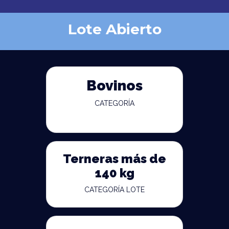
Lote Abierto
Bovinos
CATEGORÍA
Terneras más de
140 kg
CATEGORÍA LOTE