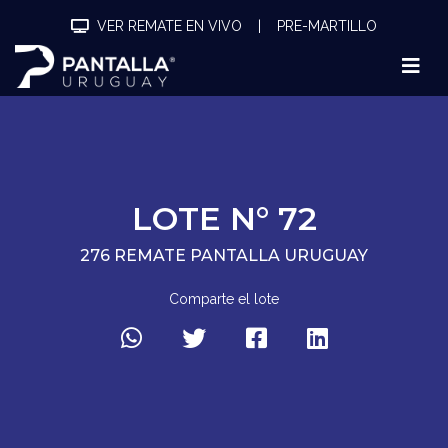
VER REMATE EN VIVO
|
PRE-MARTILLO
LOTE N° 72
276 REMATE PANTALLA URUGUAY
Comparte el lote