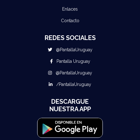
Enlaces
Contacto
REDES SOCIALES
@PantallaUruguay
Pantalla Uruguay
@PantallaUruguay
/PantallaUruguay
DESCARGUE
NUESTRA APP