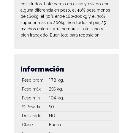
costilludos. Lote parejo en clase y estado con
alguna diferencia en peso, el 40% pesa menos
de 160kg, el 30% entre 160-200kg y el 30%
superior mas de 200kg. Son todos al pie, 25
machos enteros y 12 hembras. Lote sano y
bien trabajado. Buen lote para reposición.
Información
178 kg.
Peso prom.
255 kg.
Peso máx.
104 kg.
Peso mín.
50
% Pesada
Destarado
NO
Clase
Buena