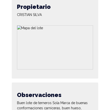
Propietario
CRISTIAN SILVA
Observaciones
Buen lote de terneros Sola Marca de buenas
conformaciones carniceras, buen hueso,