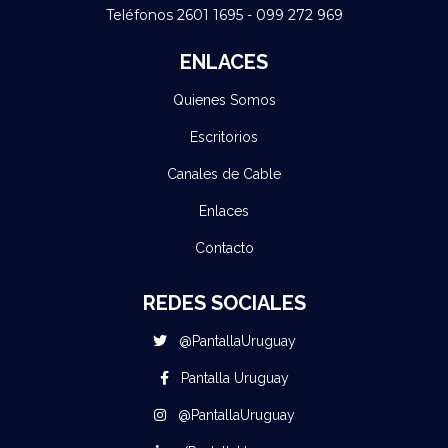
Teléfonos 2601 1695 - 099 272 969
ENLACES
Quienes Somos
Escritorios
Canales de Cable
Enlaces
Contacto
REDES SOCIALES
@PantallaUruguay
Pantalla Uruguay
@PantallaUruguay