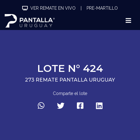
VER REMATE EN VIVO
|
PRE-MARTILLO
LOTE N° 424
273 REMATE PANTALLA URUGUAY
Comparte el lote