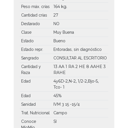
164 kg.
Peso máx. crías
27
Cantidad crías
Destarado
NO
Clase
Muy Buena
Estado
Bueno
Estado repr.
Entoradas, sin diagnóstico
Sangrado
CONSULTAR AL ESCRITORIO
13 AA
1 RA
2 HE
8 AAHE
3
Cantidad y
RAHE
Raza
4y6D-2,N-2, 1/2-2,Bjo-5,
Edad
Tco- 1
45%
Edad
Sanidad
IVM 3 15 -15/4
Trat. Nutricional
Campo
Conoce
SI
MíoMío