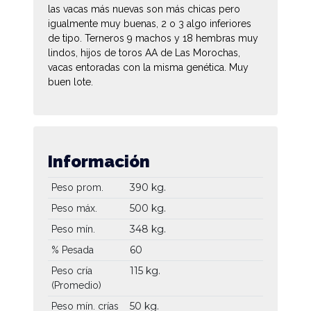
las vacas más nuevas son más chicas pero
igualmente muy buenas, 2 o 3 algo inferiores
de tipo. Terneros 9 machos y 18 hembras muy
lindos, hijos de toros AA de Las Morochas,
vacas entoradas con la misma genética. Muy
buen lote.
Información
390 kg.
Peso prom.
500 kg.
Peso máx.
348 kg.
Peso mín.
60
% Pesada
115 kg.
Peso cría
(Promedio)
50 kg.
Peso mín. crías