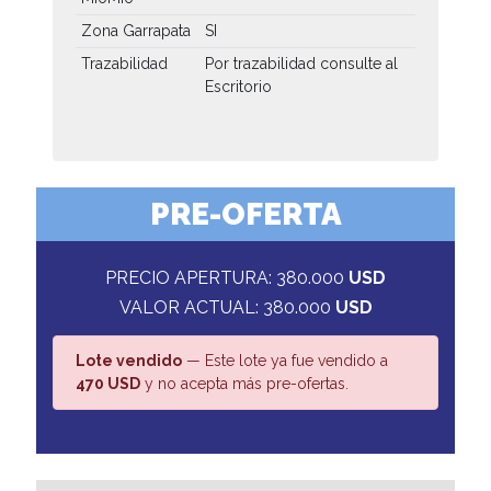
Zona Garrapata
SI
Trazabilidad
Por trazabilidad consulte al
Escritorio
PRE-OFERTA
PRECIO APERTURA: 380.000
USD
VALOR ACTUAL: 380.000
USD
Lote vendido
— Este lote ya fue vendido a
470 USD
y no acepta más pre-ofertas.