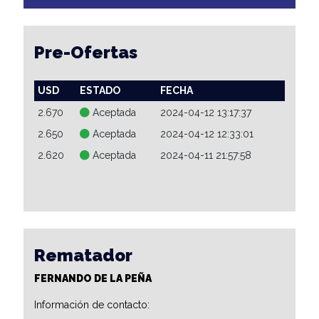
Pre-Ofertas
USD
ESTADO
FECHA
2.670
Aceptada
2024-04-12 13:17:37
2.650
Aceptada
2024-04-12 12:33:01
2.620
Aceptada
2024-04-11 21:57:58
Rematador
FERNANDO DE LA PEÑA
Información de contacto: