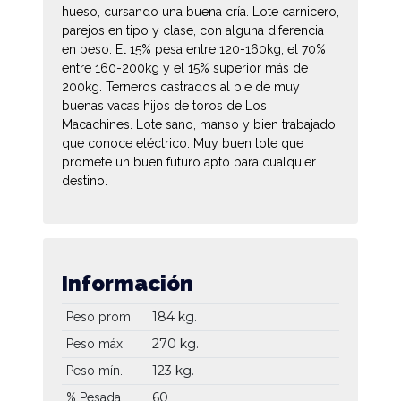
hueso, cursando una buena cría. Lote carnicero,
parejos en tipo y clase, con alguna diferencia
en peso. El 15% pesa entre 120-160kg, el 70%
entre 160-200kg y el 15% superior más de
200kg. Terneros castrados al pie de muy
buenas vacas hijos de toros de Los
Macachines. Lote sano, manso y bien trabajado
que conoce eléctrico. Muy buen lote que
promete un buen futuro apto para cualquier
destino.
Información
184 kg.
Peso prom.
270 kg.
Peso máx.
123 kg.
Peso mín.
60
% Pesada