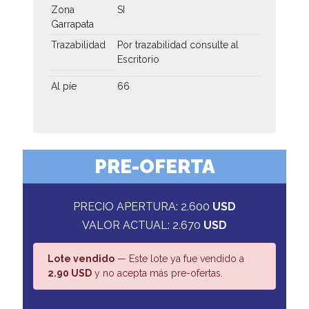
Zona
SI
Garrapata
Trazabilidad
Por trazabilidad consulte al
Escritorio
Al píe
66
PRE-OFERTA
PRECIO APERTURA: 2.600
USD
VALOR ACTUAL: 2.670
USD
Lote vendido
— Este lote ya fue vendido a
2.90 USD
y no acepta más pre-ofertas.