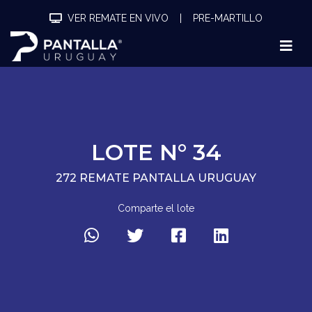
VER REMATE EN VIVO
|
PRE-MARTILLO
LOTE N° 34
272 REMATE PANTALLA URUGUAY
Comparte el lote