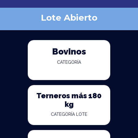
Lote Abierto
Bovinos
CATEGORÍA
Terneros más 180
kg
CATEGORÍA LOTE