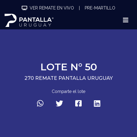
VER REMATE EN VIVO
|
PRE-MARTILLO
LOTE N° 50
270 REMATE PANTALLA URUGUAY
Comparte el lote