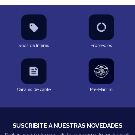
Sitios de Interés
Promedios
Canales de cable
Pre-Martillo
SUSCRIBITE A NUESTRAS NOVEDADES
Recibí información de precios, ofertas, promociones, fechas de remate