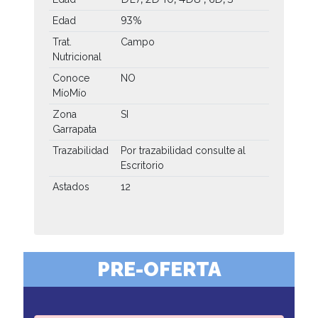
93%
Edad
Trat.
Campo
Nutricional
Conoce
NO
MíoMío
Zona
SI
Garrapata
Trazabilidad
Por trazabilidad consulte al
Escritorio
Astados
12
PRE-OFERTA