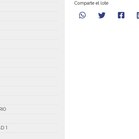
Comparte el lote
RIO
SD 1