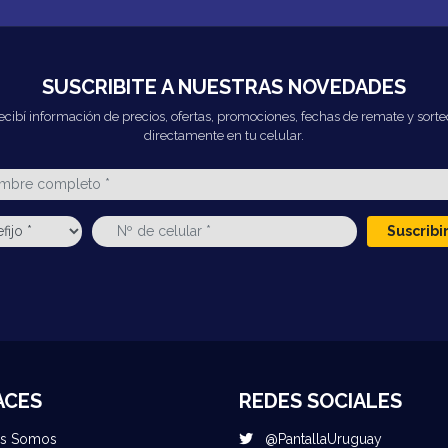
SUSCRIBITE A NUESTRAS NOVEDADES
ecibí información de precios, ofertas, promociones, fechas de remate y sorte
directamente en tu celular.
Suscrib
ACES
REDES SOCIALES
es Somos
@PantallaUruguay