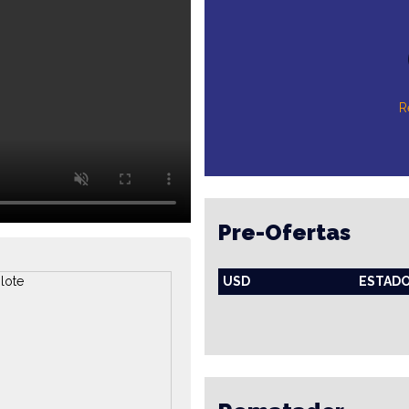
R
Pre-Ofertas
USD
ESTAD