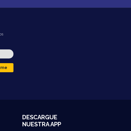
os
irme
DESCARGUE
NUESTRA APP