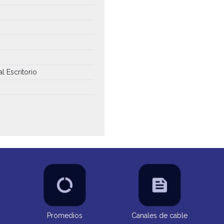
l Escritorio
Promedios
Canales de cable