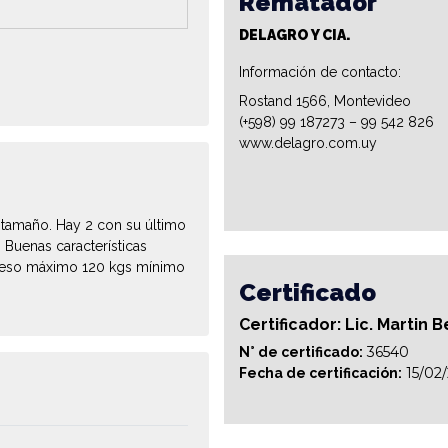
Rematador
DELAGRO Y CIA.
Información de contacto:
Rostand 1566, Montevideo
(+598) 99 187273 – 99 542 826
www.delagro.com.uy
 tamaño. Hay 2 con su último
 Buenas características
 Peso máximo 120 kgs mínimo
Certificado
Certificador: Lic. Martin B
36540
N° de certificado:
15/02
Fecha de certificación: