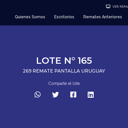
VER REMA
Quienes Somos
Escritorios
Remates Anteriores
LOTE N° 165
269 REMATE PANTALLA URUGUAY
Comparte el lote