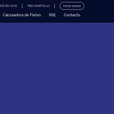
TE EN VIVO
PRE-MARTILLO
Iniciar sesión
Calculadora de Fletes
RSE
Contacto