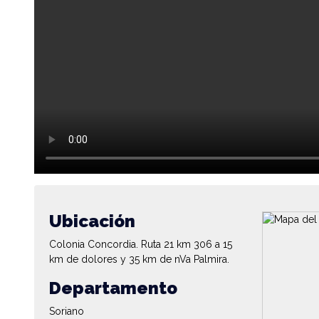
Ubicación
Colonia Concordia. Ruta 21 km 306 a 15
km de dolores y 35 km de nVa Palmira.
Departamento
Soriano