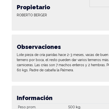
Propietario
ROBERTO BERGER
Observaciones
Lote pieza de cría paridas hace 2-3 meses, vacas de buen
ternero por boca, el resto pueden dar varios terneros más.
carniceras. Las crías son 7 machos enteros y 2 hembras.
60 kgs. Padre de cabaña la Palmera.
Información
500 kg.
Peso prom.