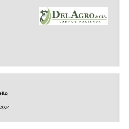
ello
/2024