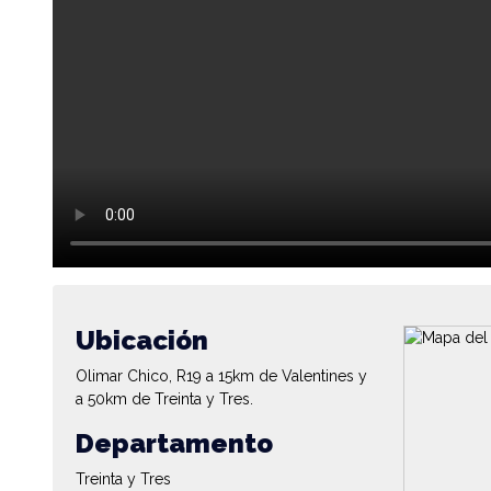
Ubicación
Olimar Chico, R19 a 15km de Valentines y
a 50km de Treinta y Tres.
Departamento
Treinta y Tres