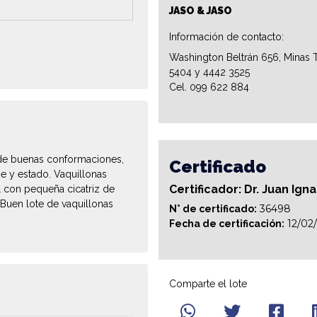
JASO & JASO
Información de contacto:
Washington Beltrán 656, Minas T
5404 y 4442 3525
Cel. 099 622 884
 de buenas conformaciones,
Certificado
se y estado. Vaquillonas
Certificador: Dr. Juan Ign
 con pequeña cicatriz de
 Buen lote de vaquillonas
36498
N° de certificado:
12/02
Fecha de certificación:
Comparte el lote