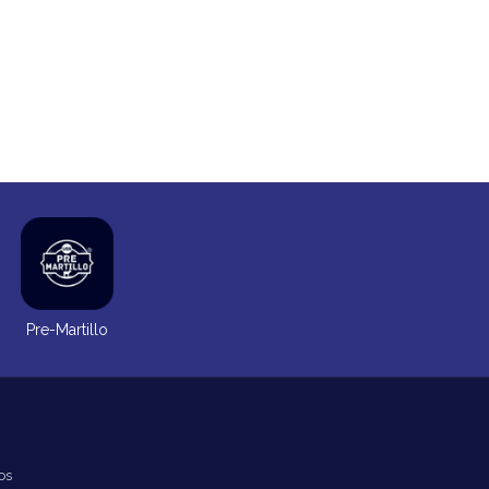
Pre-Martillo
os