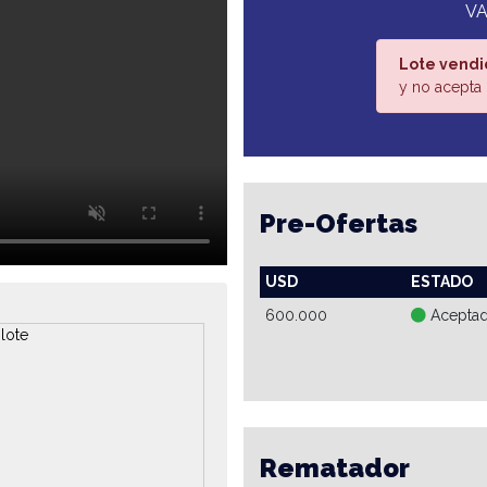
VA
Lote vendi
y no acepta 
Pre-Ofertas
USD
ESTADO
600.000
Acepta
Rematador