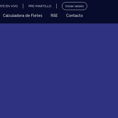
TE EN VIVO
PRE-MARTILLO
Iniciar sesión
Calculadora de Fletes
RSE
Contacto