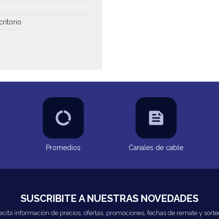
critorio
Promedios
Canales de cable
SUSCRIBITE A NUESTRAS NOVEDADES
ecibí información de precios, ofertas, promociones, fechas de remate y sorte