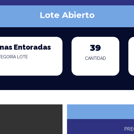
Lote Abierto
onas Entoradas
39
TEGORÍA LOTE
CANTIDAD
PRE