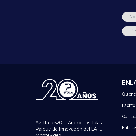
ENL
Quien
Escrito
Canale
Av. Italia 6201 - Anexo Los Talas
Enlace
Parque de Innovación del LATU
Montevideo