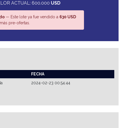
LOR ACTUAL: 600.000
USD
do
— Este lote ya fue vendido a
630 USD
más pre-ofertas.
FECHA
da
2024-02-23 00:54:44