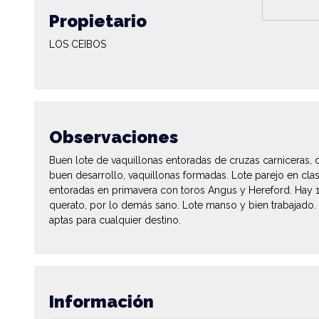
Propietario
LOS CEIBOS
Observaciones
Buen lote de vaquillonas entoradas de cruzas carniceras,
buen desarrollo, vaquillonas formadas. Lote parejo en cla
entoradas en primavera con toros Angus y Hereford. Hay 1
querato, por lo demás sano. Lote manso y bien trabajado.
aptas para cualquier destino.
Información