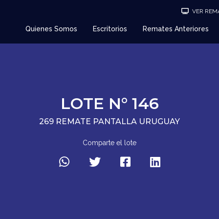
VER REMA
Quienes Somos
Escritorios
Remates Anteriores
LOTE N° 146
269 REMATE PANTALLA URUGUAY
Comparte el lote