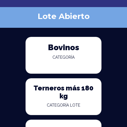
Lote Abierto
Bovinos
CATEGORÍA
Terneros más 180
kg
CATEGORÍA LOTE