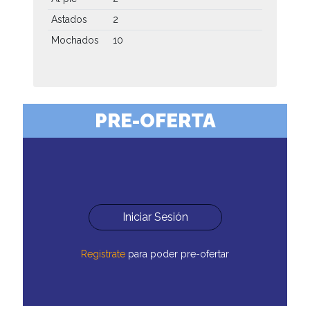
Astados
2
Mochados
10
PRE-OFERTA
Iniciar Sesión
Registrate
para poder pre-ofertar