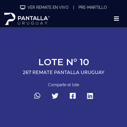
VER REMATE EN VIVO
|
PRE-MARTILLO
LOTE N° 10
267 REMATE PANTALLA URUGUAY
Comparte el lote