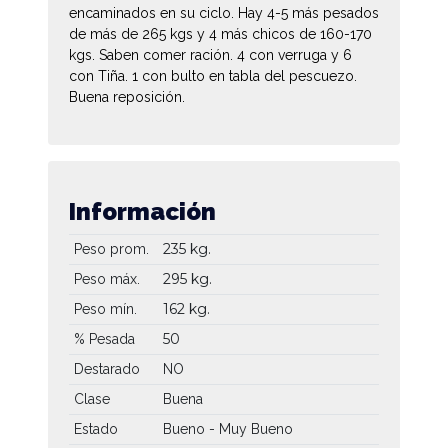
encaminados en su ciclo. Hay 4-5 más pesados
de más de 265 kgs y 4 más chicos de 160-170
kgs. Saben comer ración. 4 con verruga y 6
con Tiña. 1 con bulto en tabla del pescuezo.
Buena reposición.
Información
235 kg.
Peso prom.
295 kg.
Peso máx.
162 kg.
Peso mín.
50
% Pesada
Destarado
NO
Clase
Buena
Estado
Bueno - Muy Bueno