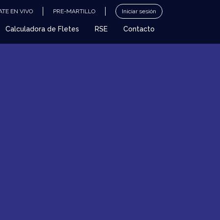
TE EN VIVO
PRE-MARTILLO
Iniciar sesión
Calculadora de Fletes
RSE
Contacto