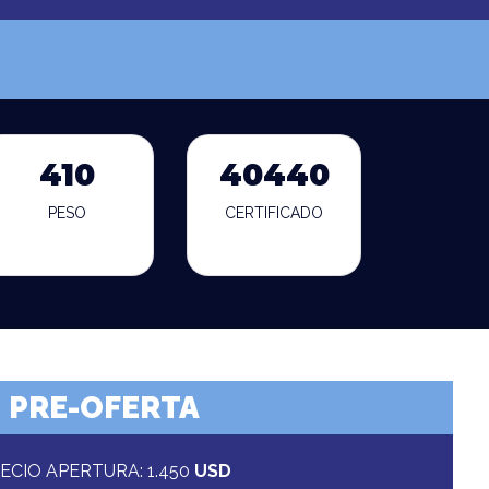
410
40440
PESO
CERTIFICADO
PRE-OFERTA
ECIO APERTURA: 1.450
USD