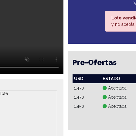
Lote vendi
y no acepta 
Pre-Ofertas
USD
ESTADO
1.470
Aceptada
1.470
Aceptada
1.450
Aceptada