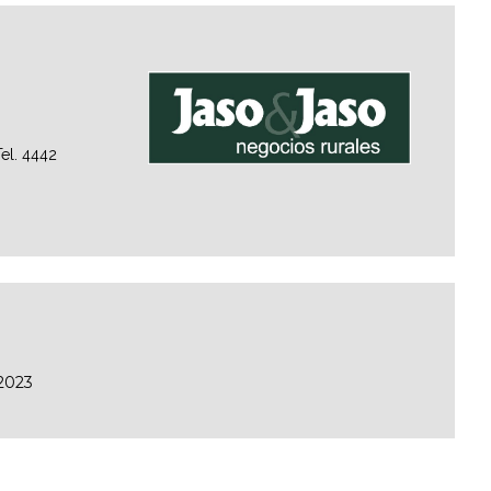
el. 4442
/2023