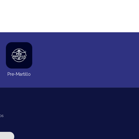
Pre-Martillo
os