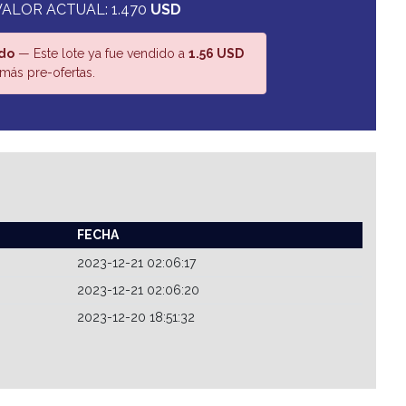
VALOR ACTUAL: 1.470
USD
do
— Este lote ya fue vendido a
1.56 USD
más pre-ofertas.
FECHA
2023-12-21 02:06:17
2023-12-21 02:06:20
2023-12-20 18:51:32