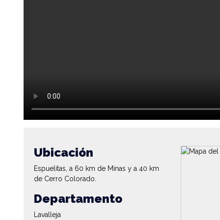
Ubicación
Espuelitas, a 60 km de Minas y a 40 km
de Cerro Colorado.
Departamento
Lavalleja