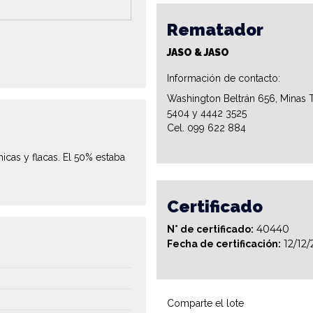
Rematador
JASO & JASO
Información de contacto:
Washington Beltrán 656, Minas T
5404 y 4442 3525
Cel. 099 622 884
icas y flacas. El 50% estaba
Certificado
40440
N° de certificado:
12/12
Fecha de certificación:
Comparte el lote