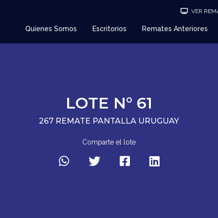
VER REMA
Quienes Somos
Escritorios
Remates Anteriores
LOTE N° 61
267 REMATE PANTALLA URUGUAY
Comparte el lote