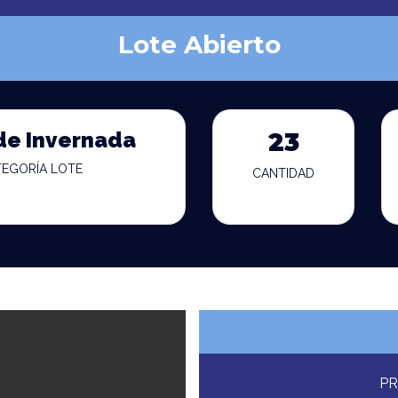
Lote Abierto
de Invernada
23
TEGORÍA LOTE
CANTIDAD
PR