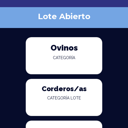
Lote Abierto
Ovinos
CATEGORÍA
Corderos/as
CATEGORÍA LOTE