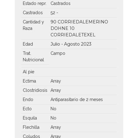
Estado repr.
Castrados
Castrados
52 -
90 CORRIEDALEMERINO
Cantidad y
DOHNE
10
Raza
CORRIEDALETEXEL
Julio - Agosto 2023
Edad
Trat.
Campo
Nutricional
Al píe
Ectima
Array
Clostridiosis
Array
Endo
Antiparasitario de 2 meses
Ecto
No
Esquila
No
Flechilla
Array
Coludos
Array