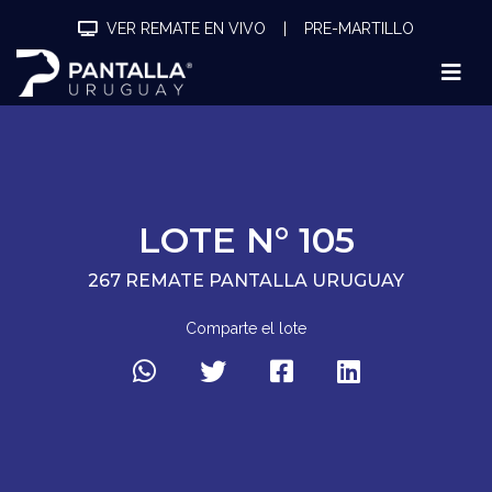
VER REMATE EN VIVO
|
PRE-MARTILLO
LOTE N° 105
267 REMATE PANTALLA URUGUAY
Comparte el lote