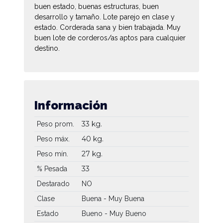
buen estado, buenas estructuras, buen
desarrollo y tamaño. Lote parejo en clase y
estado. Corderada sana y bien trabajada. Muy
buen lote de corderos/as aptos para cualquier
destino.
Información
33 kg.
Peso prom.
40 kg.
Peso máx.
27 kg.
Peso mín.
33
% Pesada
Destarado
NO
Clase
Buena - Muy Buena
Estado
Bueno - Muy Bueno