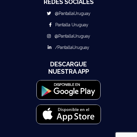
REDES SOCIALES
@PantallaUruguay
Pantalla Uruguay
@PantallaUruguay
/PantallaUruguay
DESCARGUE
NUESTRA APP