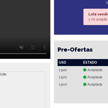
Lote vendi
y no acepta 
Pre-Ofertas
USD
ESTADO
1.940
Aceptada
1.920
Aceptada
1.900
Aceptada