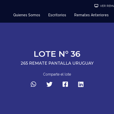
VER REMA
Quienes Somos
Escritorios
Remates Anteriores
LOTE N° 36
265 REMATE PANTALLA URUGUAY
Comparte el lote