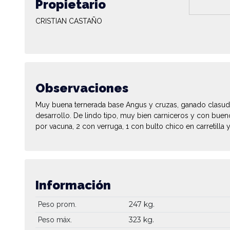
Propietario
CRISTIAN CASTAÑO
Observaciones
Muy buena ternerada base Angus y cruzas, ganado clasu
desarrollo. De lindo tipo, muy bien carniceros y con buen
por vacuna, 2 con verruga, 1 con bulto chico en carretilla
Información
247 kg.
Peso prom.
323 kg.
Peso máx.