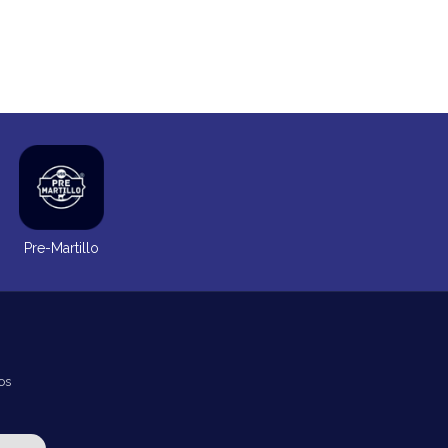
Pre-Martillo
os