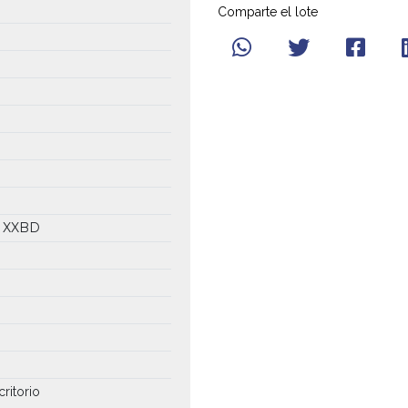
Comparte el lote
1 XXBD
critorio