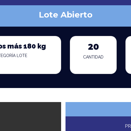
Lote Abierto
os más 180 kg
20
TEGORÍA LOTE
CANTIDAD
PR