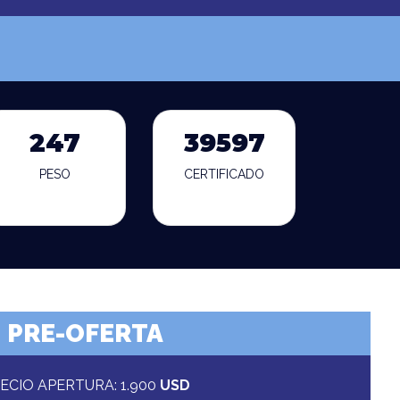
247
39597
PESO
CERTIFICADO
PRE-OFERTA
ECIO APERTURA: 1.900
USD