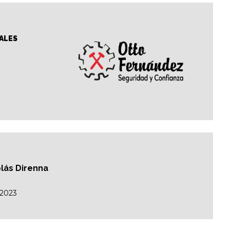
ALES
colás Direnna
/2023