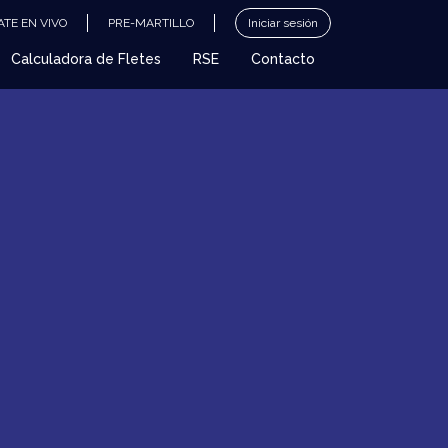
TE EN VIVO
PRE-MARTILLO
Iniciar sesión
Calculadora de Fletes
RSE
Contacto