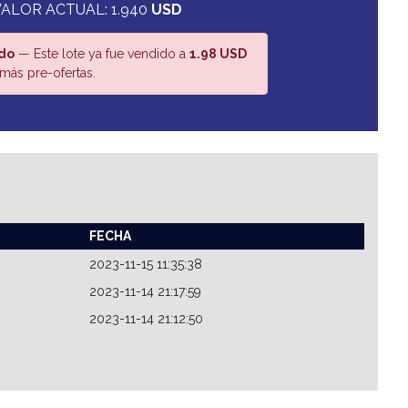
VALOR ACTUAL: 1.940
USD
do
— Este lote ya fue vendido a
1.98 USD
más pre-ofertas.
FECHA
2023-11-15 11:35:38
2023-11-14 21:17:59
2023-11-14 21:12:50