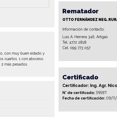
Rematador
OTTO FERNÁNDEZ NEG. RUR
Información de contacto:
Luis A. Herrera 346, Artigas
Tel. 4772 2818
Cel. 099 773 057
do, con muy buen estado y
os cuartos. 1 con absceso
 y 2 más pesados.
Certificado
Certificador: Ing. Agr. Ni
39597
N° de certificado:
09/11
Fecha de certificación: