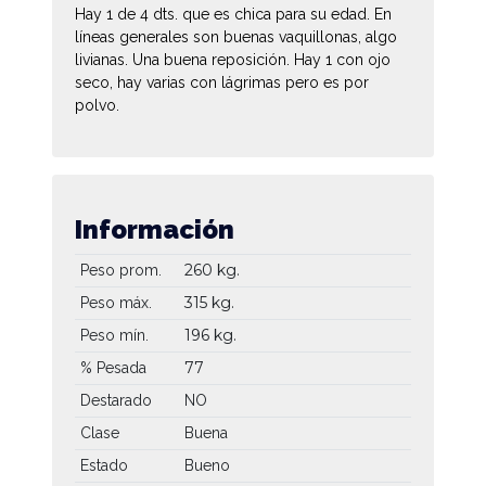
Hay 1 de 4 dts. que es chica para su edad. En
líneas generales son buenas vaquillonas, algo
livianas. Una buena reposición. Hay 1 con ojo
seco, hay varias con lágrimas pero es por
polvo.
Información
260 kg.
Peso prom.
315 kg.
Peso máx.
196 kg.
Peso mín.
77
% Pesada
Destarado
NO
Clase
Buena
Estado
Bueno