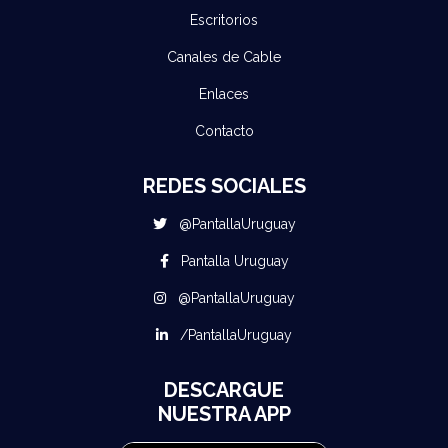
Escritorios
Canales de Cable
Enlaces
Contacto
REDES SOCIALES
@PantallaUruguay
Pantalla Uruguay
@PantallaUruguay
/PantallaUruguay
DESCARGUE
NUESTRA APP