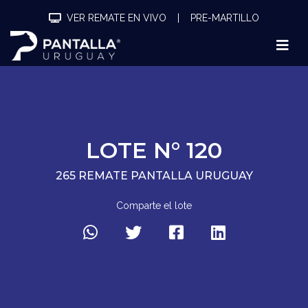
VER REMATE EN VIVO
|
PRE-MARTILLO
LOTE N° 120
265 REMATE PANTALLA URUGUAY
Comparte el lote