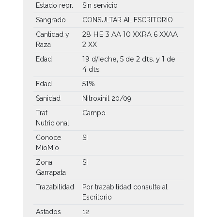
Estado repr.
Sin servicio
Sangrado
CONSULTAR AL ESCRITORIO
28 HE
3 AA
10 XXRA
6 XXAA
Cantidad y
2 XX
Raza
19 d/leche, 5 de 2 dts. y 1 de
Edad
4 dts.
51%
Edad
Sanidad
Nitroxinil 20/09
Trat.
Campo
Nutricional
Conoce
SI
MíoMío
Zona
SI
Garrapata
Trazabilidad
Por trazabilidad consulte al
Escritorio
Astados
12