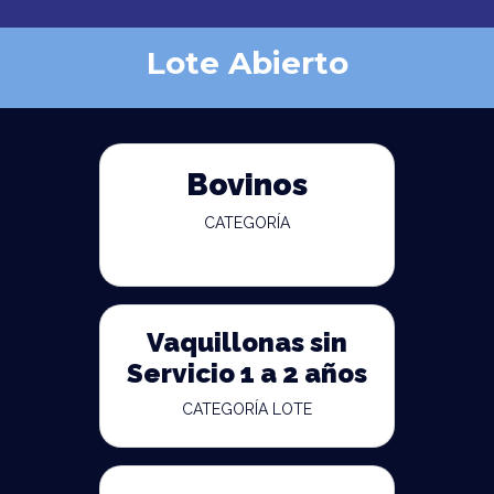
Lote Abierto
Bovinos
CATEGORÍA
Vaquillonas sin
Servicio 1 a 2 años
CATEGORÍA LOTE