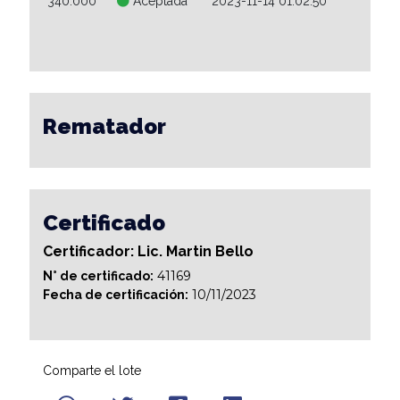
340.000
Aceptada
2023-11-14 01:02:50
Rematador
Certificado
Certificador: Lic. Martin Bello
41169
N° de certificado:
10/11/2023
Fecha de certificación:
Comparte el lote