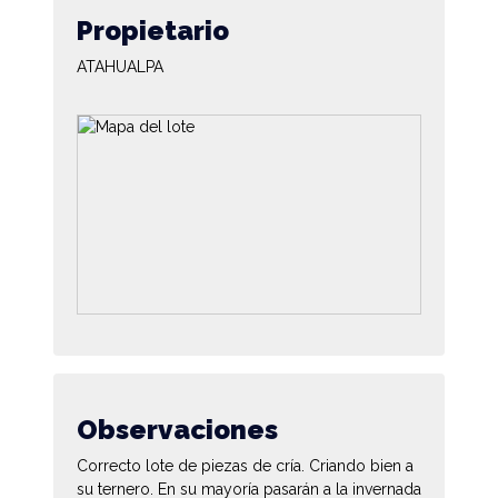
Propietario
ATAHUALPA
Observaciones
Correcto lote de piezas de cría. Criando bien a
su ternero. En su mayoría pasarán a la invernada