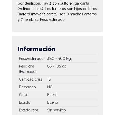
por dentición. Hay 2 con bulto en garganta
(Actinomicosis). Los terneros son hijos de toros
Braford (mayoría careta), son 8 machos enteros
y 7 hembras. Peso estimado.
Información
380 - 400 kg.
Peso(estimado)
85 - 105 kg.
Peso cría
(Estimado)
15
Cantidad crías
Destarado
NO
Clase
Buena
Estado
Bueno
Estado repr.
Sin servicio