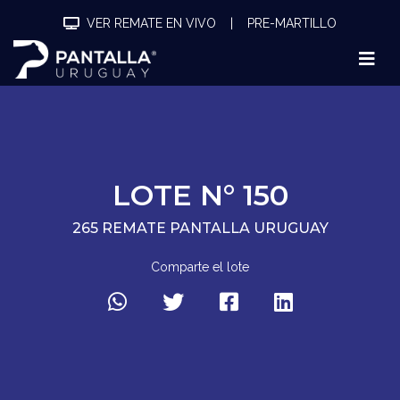
VER REMATE EN VIVO
|
PRE-MARTILLO
LOTE N° 150
265 REMATE PANTALLA URUGUAY
Comparte el lote