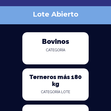
Lote Abierto
Bovinos
CATEGORÍA
Terneros más 180
kg
CATEGORÍA LOTE