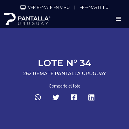
VER REMATE EN VIVO
|
PRE-MARTILLO
LOTE N° 34
262 REMATE PANTALLA URUGUAY
Comparte el lote