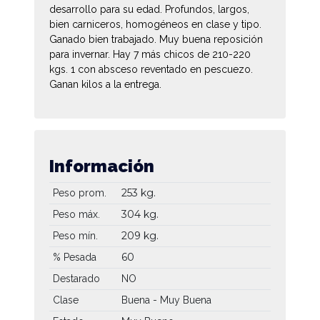
desarrollo para su edad. Profundos, largos,
bien carniceros, homogéneos en clase y tipo.
Ganado bien trabajado. Muy buena reposición
para invernar. Hay 7 más chicos de 210-220
kgs. 1 con absceso reventado en pescuezo.
Ganan kilos a la entrega.
Información
253 kg.
Peso prom.
304 kg.
Peso máx.
209 kg.
Peso mín.
60
% Pesada
Destarado
NO
Clase
Buena - Muy Buena