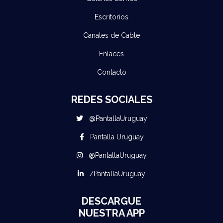
Escritorios
Canales de Cable
Enlaces
Contacto
REDES SOCIALES
@PantallaUruguay
Pantalla Uruguay
@PantallaUruguay
/PantallaUruguay
DESCARGUE
NUESTRA APP