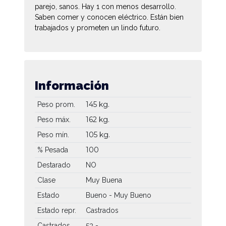
parejo, sanos. Hay 1 con menos desarrollo.
Saben comer y conocen eléctrico. Están bien
trabajados y prometen un lindo futuro.
Información
145 kg.
Peso prom.
162 kg.
Peso máx.
105 kg.
Peso mín.
100
% Pesada
Destarado
NO
Clase
Muy Buena
Estado
Bueno - Muy Bueno
Estado repr.
Castrados
Castrados
53 -