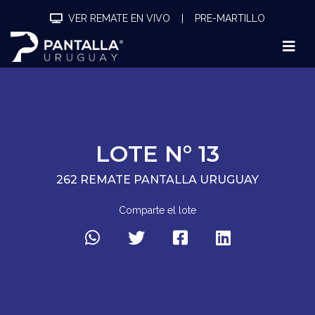
VER REMATE EN VIVO
|
PRE-MARTILLO
LOTE N° 13
262 REMATE PANTALLA URUGUAY
Comparte el lote