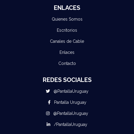
ENLACES
Quienes Somos
Escritorios
Canales de Cable
Enlaces
Contacto
REDES SOCIALES
@PantallaUruguay
Pantalla Uruguay
@PantallaUruguay
/PantallaUruguay