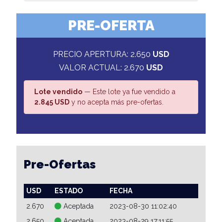
PRE-OFERTA
PRECIO APERTURA: 2.650
USD
VALOR ACTUAL: 2.670
USD
Lote vendido
— Este lote ya fue vendido a
2.845 USD
y no acepta más pre-ofertas.
Pre-Ofertas
USD
ESTADO
FECHA
2.670
Aceptada
2023-08-30 11:02:40
2.650
Aceptada
2023-08-29 17:11:55