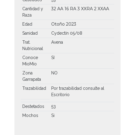
32 AA
16 RA
3 XXRA
2 XXAA
Cantidad y
Raza
Otoño 2023
Edad
Sanidad
Cydectín 05/08
Trat.
Avena
Nutricional
Conoce
SI
MíoMío
Zona
NO
Garrapata
Trazabilidad
Por trazabilidad consulte al
Escritorio
Destetados
53
Mochos
Si