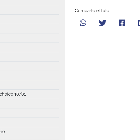
Comparte el lote
rachoice 10/01
rio