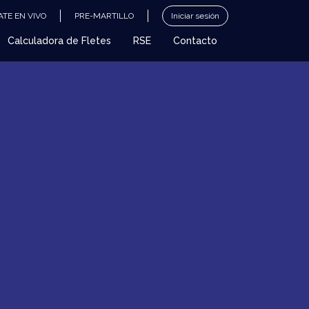
TE EN VIVO
PRE-MARTILLO
Iniciar sesión
Calculadora de Fletes
RSE
Contacto