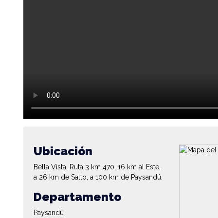
Ubicación
Bella Vista, Ruta 3 km 470, 16 km al Este,
a 26 km de Salto, a 100 km de Paysandú.
Departamento
Paysandú