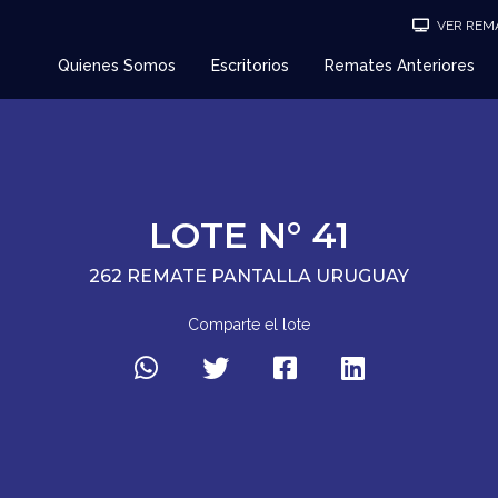
VER REMA
Quienes Somos
Escritorios
Remates Anteriores
LOTE N° 41
262 REMATE PANTALLA URUGUAY
Comparte el lote