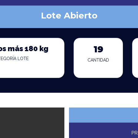
Lote Abierto
os más 180 kg
19
TEGORÍA LOTE
CANTIDAD
PR