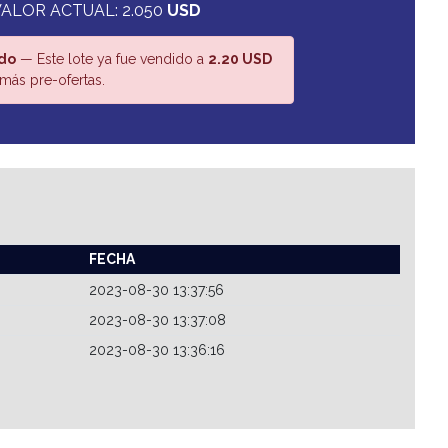
ALOR ACTUAL: 2.050
USD
do
— Este lote ya fue vendido a
2.20 USD
más pre-ofertas.
FECHA
2023-08-30 13:37:56
2023-08-30 13:37:08
2023-08-30 13:36:16