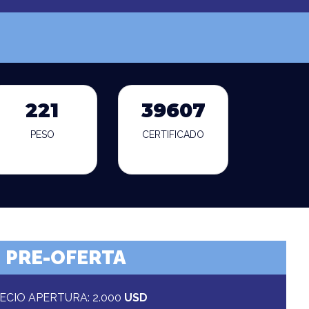
221
39607
PESO
CERTIFICADO
PRE-OFERTA
ECIO APERTURA: 2.000
USD