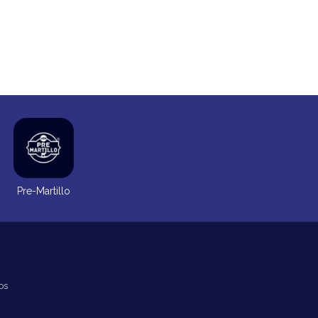
Pre-Martillo
os