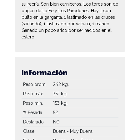
su recría. Son bien carniceros. Los toros son de
origen de La Fe y Los Paredones. Hay 1 con
bulto en la garganta, 1 lastimado en las cruces
(sanando), 1 lastimado por vacuna, 1 manco.
Ganado un poco arico por ser nacidos en el
estero.
Información
242 kg.
Peso prom.
351 kg.
Peso máx.
153 kg.
Peso mín.
52
% Pesada
Destarado
NO
Clase
Buena - Muy Buena