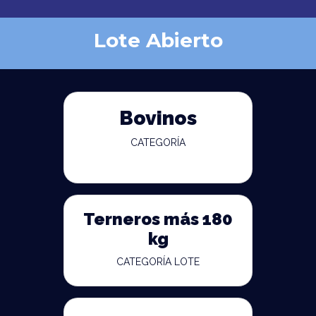
Lote Abierto
Bovinos
CATEGORÍA
Terneros más 180
kg
CATEGORÍA LOTE