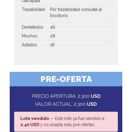
Garrapata
Trazabilidad
Por trazabilidad consulte al
Escritorio
Destetados
46
Mochos
28
Astados
18
PRE-OFERTA
PRECIO APERTURA: 2.300
USD
VALOR ACTUAL: 2.300
USD
Lote vendido
— Este lote ya fue vendido a
2.40 USD
y no acepta más pre-ofertas.