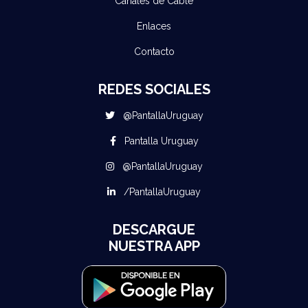
Canales de Cable
Enlaces
Contacto
REDES SOCIALES
@PantallaUruguay
Pantalla Uruguay
@PantallaUruguay
/PantallaUruguay
DESCARGUE
NUESTRA APP