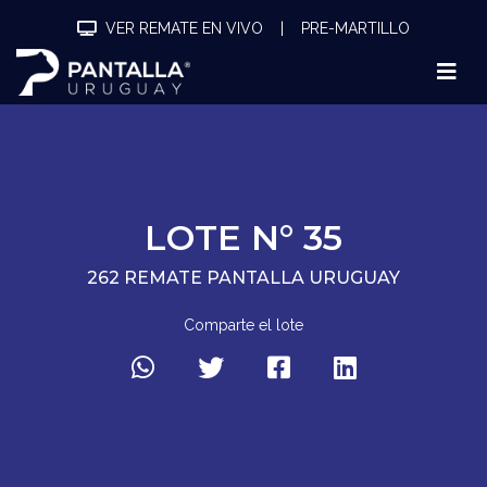
VER REMATE EN VIVO
|
PRE-MARTILLO
LOTE N° 35
262 REMATE PANTALLA URUGUAY
Comparte el lote