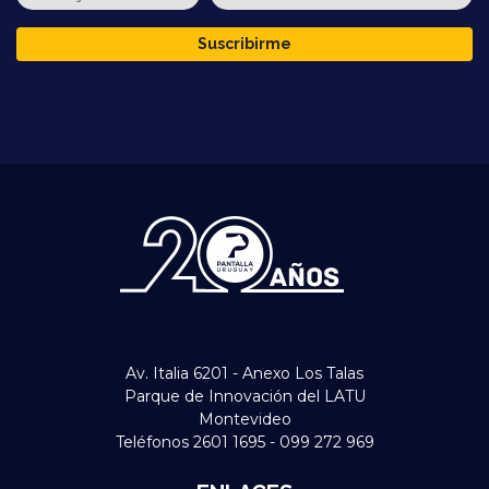
Suscribirme
Av. Italia 6201 - Anexo Los Talas
Parque de Innovación del LATU
Montevideo
Teléfonos 2601 1695 - 099 272 969