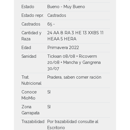
Estado
Bueno - Muy Bueno
Estado repr.
Castrados
Castrados
65 -
24 AA
8 RA
3 HE
13 XXBS
11
Cantidad y
HEAA
5 HERA
Raza
Primavera 2022
Edad
Sanidad
Tickxan 08/08 + Ricoverm
20/08 + Mancha y Gangrena
30/07
Trat.
Pradera, saben comer ración
Nutricional
Conoce
SI
MíoMío
Zona
SI
Garrapata
Trazabilidad
Por trazabilidad consulte al
Escritorio