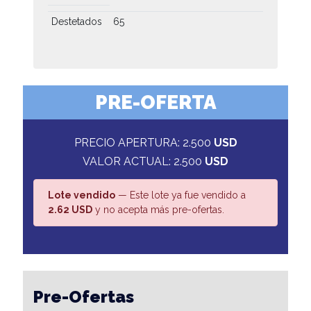
Destetados
65
PRE-OFERTA
PRECIO APERTURA: 2.500
USD
VALOR ACTUAL: 2.500
USD
Lote vendido
— Este lote ya fue vendido a
2.62 USD
y no acepta más pre-ofertas.
Pre-Ofertas