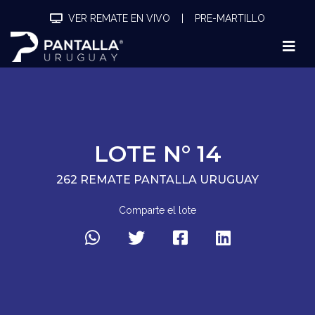
VER REMATE EN VIVO
|
PRE-MARTILLO
LOTE N° 14
262 REMATE PANTALLA URUGUAY
Comparte el lote