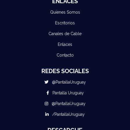
ENLACES
Quienes Somos
Escritorios
Canales de Cable
Enlaces
Contacto
REDES SOCIALES
@PantallaUruguay
Pantalla Uruguay
@PantallaUruguay
/PantallaUruguay