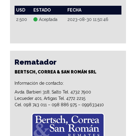
USD
ESTADO
FECHA
2.500
Aceptada
2023-08-30 11:50:46
Rematador
BERTSCH, CORREA & SAN ROMÁN SRL
Información de contacto:
Avda. Barbieri 318, Salto Tel. 4732 7900
Lecueder 401, Artigas Tel. 4772 2215
Cel. 098 743 011 – 098 886 975 – 099633410