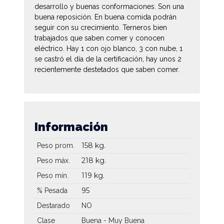
desarrollo y buenas conformaciones. Son una
buena reposición. En buena comida podrán
seguir con su crecimiento. Terneros bien
trabajados que saben comer y conocen
eléctrico. Hay 1 con ojo blanco, 3 con nube, 1
se castró el día de la certificación, hay unos 2
recientemente destetados que saben comer.
Información
158 kg.
Peso prom.
218 kg.
Peso máx.
119 kg.
Peso mín.
95
% Pesada
Destarado
NO
Clase
Buena - Muy Buena