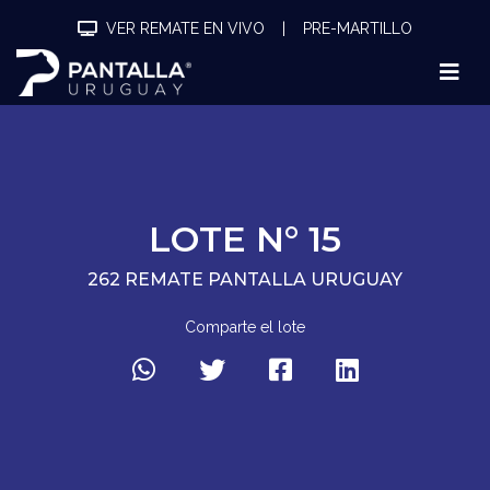
VER REMATE EN VIVO
|
PRE-MARTILLO
LOTE N° 15
262 REMATE PANTALLA URUGUAY
Comparte el lote