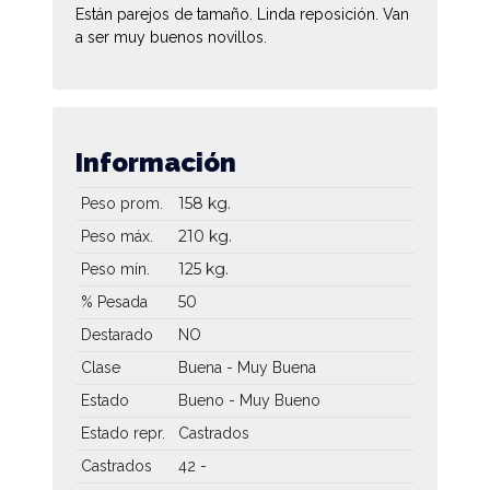
Están parejos de tamaño. Linda reposición. Van
a ser muy buenos novillos.
Información
158 kg.
Peso prom.
210 kg.
Peso máx.
125 kg.
Peso mín.
50
% Pesada
Destarado
NO
Clase
Buena - Muy Buena
Estado
Bueno - Muy Bueno
Estado repr.
Castrados
Castrados
42 -