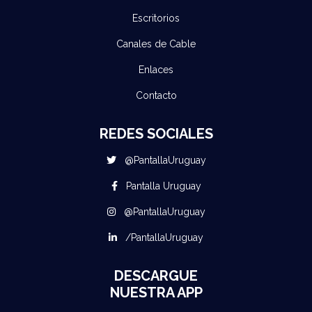
Escritorios
Canales de Cable
Enlaces
Contacto
REDES SOCIALES
@PantallaUruguay
Pantalla Uruguay
@PantallaUruguay
/PantallaUruguay
DESCARGUE
NUESTRA APP