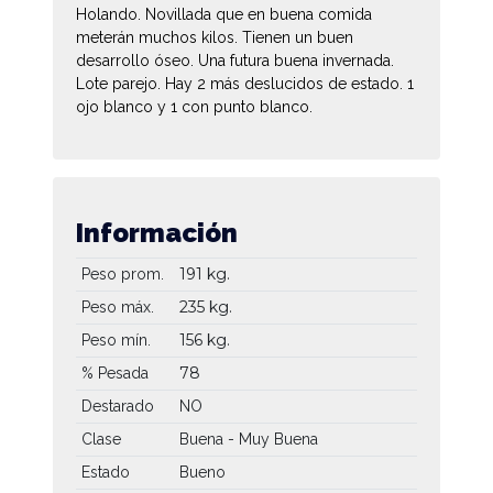
Holando. Novillada que en buena comida
meterán muchos kilos. Tienen un buen
desarrollo óseo. Una futura buena invernada.
Lote parejo. Hay 2 más deslucidos de estado. 1
ojo blanco y 1 con punto blanco.
Información
191 kg.
Peso prom.
235 kg.
Peso máx.
156 kg.
Peso mín.
78
% Pesada
Destarado
NO
Clase
Buena - Muy Buena
Estado
Bueno