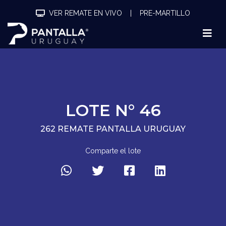
VER REMATE EN VIVO
|
PRE-MARTILLO
LOTE N° 46
262 REMATE PANTALLA URUGUAY
Comparte el lote