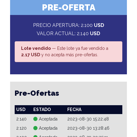
PRE-OFERTA
PRECIO APERTURA: 2.100
USD
VALOR ACTUAL: 2.140
USD
Lote vendido
— Este lote ya fue vendido a
2.17 USD
y no acepta más pre-ofertas.
Pre-Ofertas
USD
ESTADO
FECHA
2.140
Aceptada
2023-08-30 15:22:48
2.120
Aceptada
2023-08-30 13:28:46