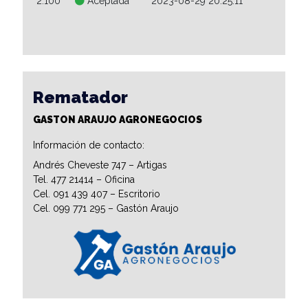
2.100
Aceptada
2023-08-29 20:25:11
Rematador
GASTON ARAUJO AGRONEGOCIOS
Información de contacto:
Andrés Cheveste 747 – Artigas
Tel. 477 21414 – Oficina
Cel. 091 439 407 – Escritorio
Cel. 099 771 295 – Gastón Araujo