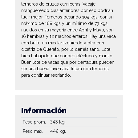
terneros de cruzas carniceras. Vacaje
manguereado días anteriores por eso podrían
lucir mejor. Terneros pesando 109 kgs, con un
máximo de 168 kgs y un mínimo de 79 kgs,
nacidos en su mayoría entre Abril y Mayo, son
16 hembras y 12 machos enteros. Hay una vaca
con bulto en maxilar izquierdo y otra con
cicatriz de Querato, por lo demás sano. Lote
bien trabajado que conoce eléctrico y manso.
Buen lote de vacas que por dentadura pueden
ser una buena invernada futura con terneros
para continuar recriando.
Información
343 kg.
Peso prom.
446 kg.
Peso máx.