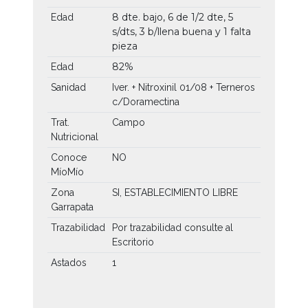
8 dte. bajo, 6 de 1/2 dte, 5
Edad
s/dts, 3 b/llena buena y 1 falta
pieza
82%
Edad
Sanidad
Iver. + Nitroxinil 01/08 + Terneros
c/Doramectina
Trat.
Campo
Nutricional
Conoce
NO
MíoMío
Zona
SI, ESTABLECIMIENTO LIBRE
Garrapata
Trazabilidad
Por trazabilidad consulte al
Escritorio
Astados
1