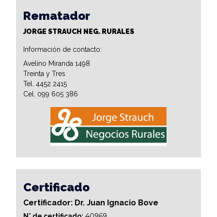
Rematador
JORGE STRAUCH NEG. RURALES
Información de contacto:
Avelino Miranda 1498
Treinta y Tres
Tel. 4452 2415
Cel. 099 605 386
Certificado
Certificador: Dr. Juan Ignacio Bove
40969
N° de certificado: