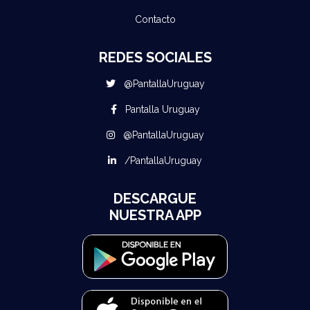
Contacto
REDES SOCIALES
@PantallaUruguay
Pantalla Uruguay
@PantallaUruguay
/PantallaUruguay
DESCARGUE
NUESTRA APP