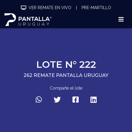
VER REMATE EN VIVO
|
PRE-MARTILLO
LOTE N° 222
262 REMATE PANTALLA URUGUAY
Comparte el lote