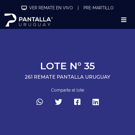
VER REMATE EN VIVO
|
PRE-MARTILLO
LOTE N° 35
261 REMATE PANTALLA URUGUAY
Comparte el lote