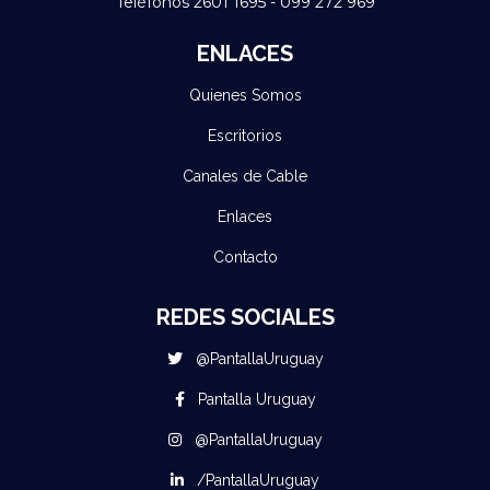
Teléfonos 2601 1695 - 099 272 969
ENLACES
Quienes Somos
Escritorios
Canales de Cable
Enlaces
Contacto
REDES SOCIALES
@PantallaUruguay
Pantalla Uruguay
@PantallaUruguay
/PantallaUruguay