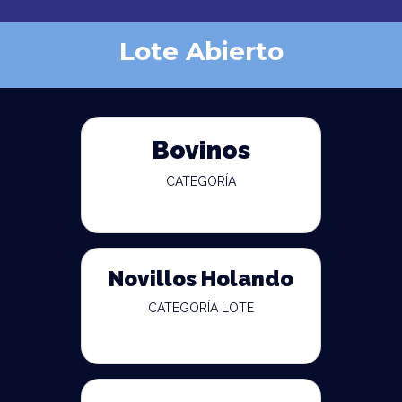
Lote Abierto
Bovinos
CATEGORÍA
Novillos Holando
CATEGORÍA LOTE