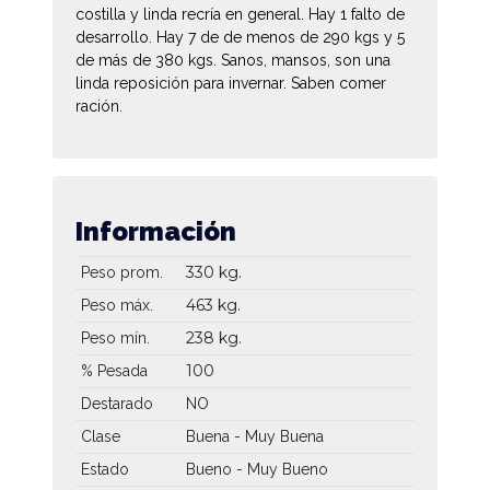
costilla y linda recría en general. Hay 1 falto de
desarrollo. Hay 7 de de menos de 290 kgs y 5
de más de 380 kgs. Sanos, mansos, son una
linda reposición para invernar. Saben comer
ración.
Información
330 kg.
Peso prom.
463 kg.
Peso máx.
238 kg.
Peso mín.
100
% Pesada
Destarado
NO
Clase
Buena - Muy Buena
Estado
Bueno - Muy Bueno