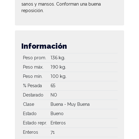
sanos y mansos. Conforman una buena
reposición.
Información
136 kg.
Peso prom.
190 kg.
Peso máx.
100 kg.
Peso mín.
65
% Pesada
Destarado
NO
Clase
Buena - Muy Buena
Estado
Bueno
Estado repr.
Enteros
Enteros
71