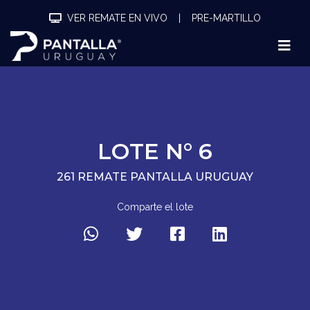
VER REMATE EN VIVO
|
PRE-MARTILLO
LOTE N° 6
261 REMATE PANTALLA URUGUAY
Comparte el lote