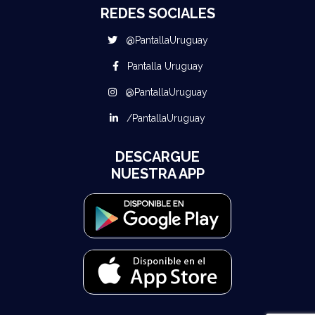
REDES SOCIALES
@PantallaUruguay
Pantalla Uruguay
@PantallaUruguay
/PantallaUruguay
DESCARGUE
NUESTRA APP