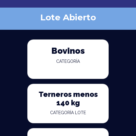
Lote Abierto
Bovinos
CATEGORÍA
Terneros menos
140 kg
CATEGORÍA LOTE