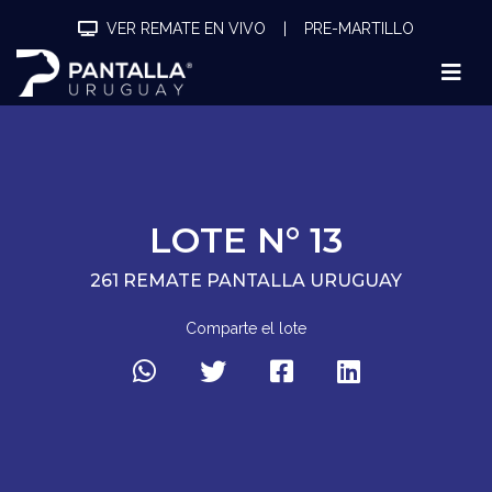
VER REMATE EN VIVO
|
PRE-MARTILLO
LOTE N° 13
261 REMATE PANTALLA URUGUAY
Comparte el lote