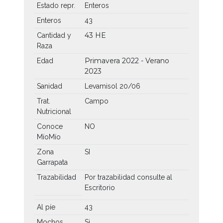
Estado repr.
Enteros
Enteros
43
43 HE
Cantidad y
Raza
Primavera 2022 - Verano
Edad
2023
Sanidad
Levamisol 20/06
Trat.
Campo
Nutricional
Conoce
NO
MíoMío
Zona
SI
Garrapata
Trazabilidad
Por trazabilidad consulte al
Escritorio
Al píe
43
Mochos
Si