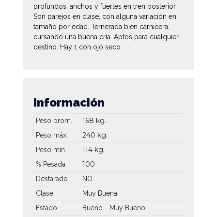
profundos, anchos y fuertes en tren posterior.
Son parejos en clase, con alguna variación en
tamaño por edad. Ternerada bien carnicera,
cursando una buena cría. Aptos para cualquier
destino. Hay 1 con ojo seco.
Información
168 kg.
Peso prom.
240 kg.
Peso máx.
114 kg.
Peso mín.
100
% Pesada
Destarado
NO
Clase
Muy Buena
Estado
Bueno - Muy Bueno