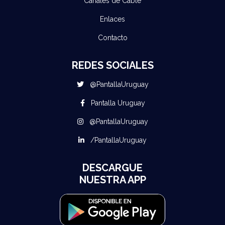
Canales de Cable
Enlaces
Contacto
REDES SOCIALES
@PantallaUruguay
Pantalla Uruguay
@PantallaUruguay
/PantallaUruguay
DESCARGUE
NUESTRA APP