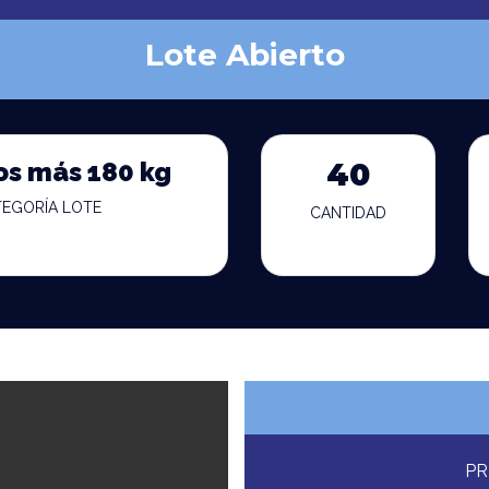
Lote Abierto
os más 180 kg
40
TEGORÍA LOTE
CANTIDAD
PR