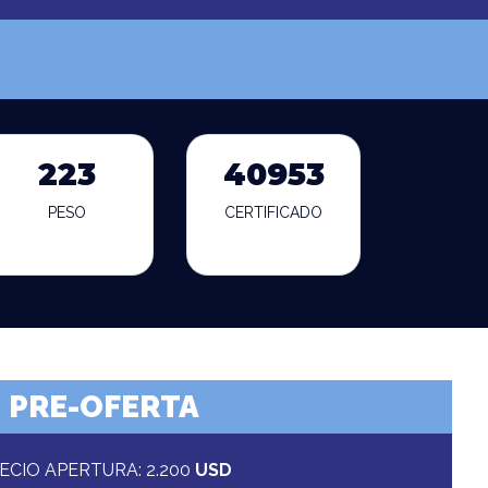
223
40953
PESO
CERTIFICADO
PRE-OFERTA
ECIO APERTURA: 2.200
USD