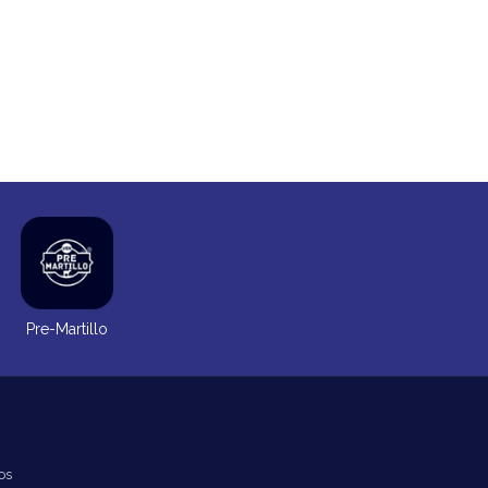
Pre-Martillo
os