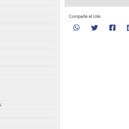
Comparte el lote
s