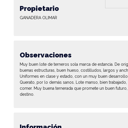
Propietario
GANADERA OLIMAR
Observaciones
Muy buen lote de terneros sola marca de estancia. De or
buenas estructuras, buen hueso, costilludos, largos y anc
Uniformes en clase y estado, con un muy buen desarrollo.
Querato, por lo demás sanos. Lote manso, bien trabajado,
comer. Muy buena ternerada que promete un buen futuro, 
destino.
Información