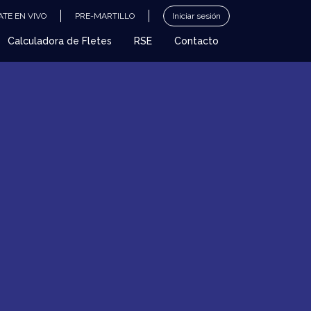
TE EN VIVO
PRE-MARTILLO
Iniciar sesión
Calculadora de Fletes
RSE
Contacto