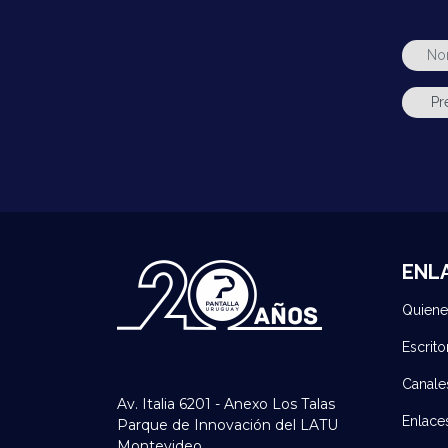
ENL
Quien
Escrito
Canale
Av. Italia 6201 - Anexo Los Talas
Enlace
Parque de Innovación del LATU
Montevideo