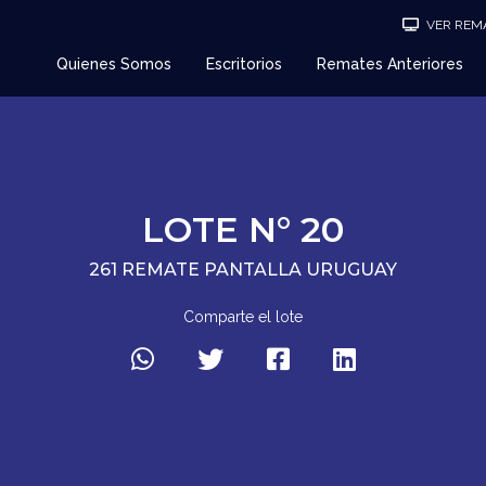
VER REMA
Quienes Somos
Escritorios
Remates Anteriores
LOTE N° 20
261 REMATE PANTALLA URUGUAY
Comparte el lote