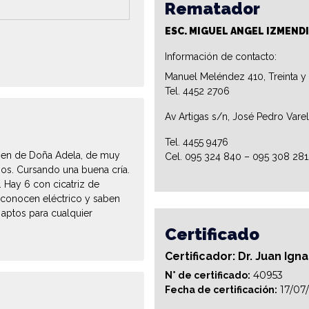
Rematador
ESC. MIGUEL ANGEL IZMENDI
Información de contacto:
Manuel Meléndez 410, Treinta y
Tel. 4452 2706
Av Artigas s/n, José Pedro Vare
Tel. 4455 9476
igen de Doña Adela, de muy
Cel. 095 324 840 – 095 308 28
hos. Cursando una buena cría.
 Hay 6 con cicatriz de
 conocen eléctrico y saben
aptos para cualquier
Certificado
Certificador: Dr. Juan Ign
40953
N° de certificado:
17/07
Fecha de certificación: