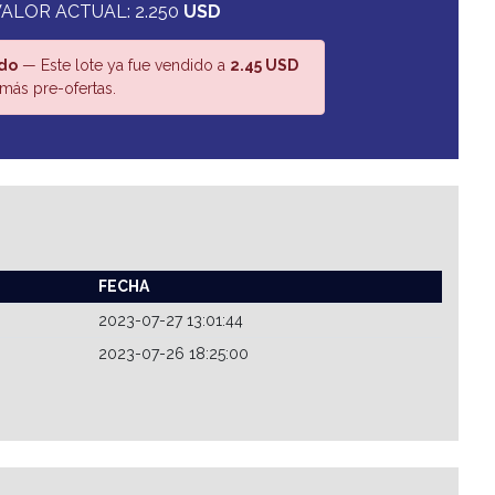
VALOR ACTUAL: 2.250
USD
do
— Este lote ya fue vendido a
2.45 USD
más pre-ofertas.
FECHA
2023-07-27 13:01:44
2023-07-26 18:25:00