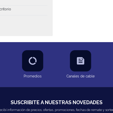
critorio
Promedios
Canales de cable
SUSCRIBITE A NUESTRAS NOVEDADES
ecibí información de precios, ofertas, promociones, fechas de remate y sorte