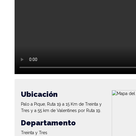
Ubicación
Palo a Pique, Ruta 19 a 15 Km de Treinta y
Tres y a 55 km de Valentines por Ruta 19.
Departamento
Treinta y Tres