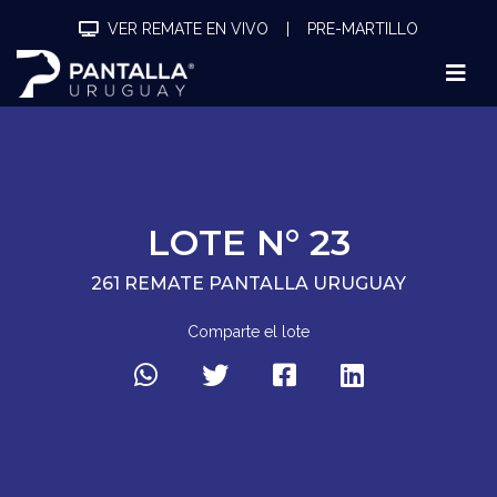
VER REMATE EN VIVO
|
PRE-MARTILLO
LOTE N° 23
261 REMATE PANTALLA URUGUAY
Comparte el lote