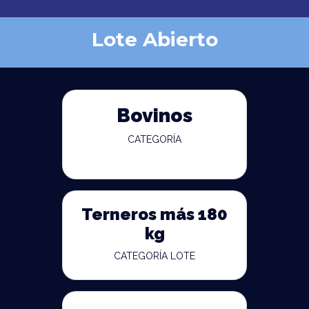
Lote Abierto
Bovinos
CATEGORÍA
Terneros más 180
kg
CATEGORÍA LOTE