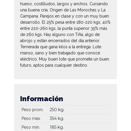
hueso, costilludos, largos y anchos. Cursando
una buena cría. Origen de Las Morochas y La
Campana. Parejos en clase y con un muy buen
desarrollo. El 25% pesa entre 180-220 kgs, 40%
entre 220-260 kgs, la punta superior 35% más
de 260 kgs. Hay alguno con Tiña, algo de
abrojo y están encerrados del día anterior.
Ternerada que gana kilos a la entrega. Lote
manso, sano y bien trabajado que conoce
eléctrico. Muy buen lote que promete un buen
futuro, aptos para cualquier destino.
Información
250 kg.
Peso prom.
354 kg.
Peso máx.
185 kg.
Peso mín.