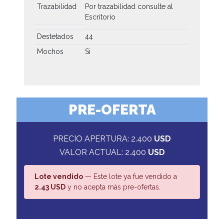
Trazabilidad
Por trazabilidad consulte al
Escritorio
Destetados
44
Mochos
Si
PRE-OFERTA
PRECIO APERTURA: 2.400
USD
VALOR ACTUAL: 2.400
USD
Lote vendido
— Este lote ya fue vendido a
2.43 USD
y no acepta más pre-ofertas.