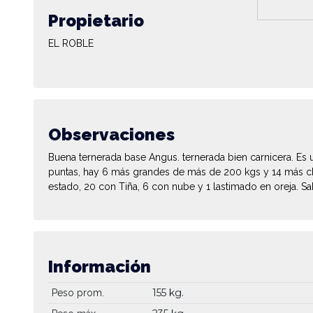
Propietario
EL ROBLE
Observaciones
Buena ternerada base Angus. ternerada bien carnicera. Es 
puntas, hay 6 más grandes de más de 200 kgs y 14 más c
estado, 20 con Tiña, 6 con nube y 1 lastimado en oreja. S
Información
155 kg.
Peso prom.