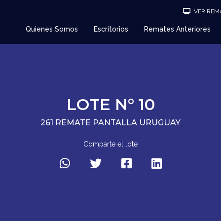
VER REMA
Quienes Somos
Escritorios
Remates Anteriores
LOTE N° 10
261 REMATE PANTALLA URUGUAY
Comparte el lote