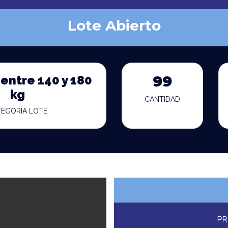
Lote Abierto
entre 140 y 180
99
kg
CANTIDAD
TEGORÍA LOTE
PR