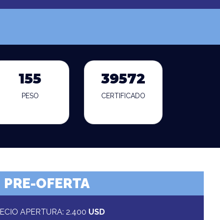
155
39572
PESO
CERTIFICADO
PRE-OFERTA
ECIO APERTURA: 2.400
USD