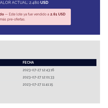
ALOR ACTUAL: 2.480
USD
do
— Este lote ya fue vendido a
2.61 USD
más pre-ofertas.
FECHA
2023-07-27 12:43:16
2023-07-27 12:01:33
2023-07-27 11:41:15