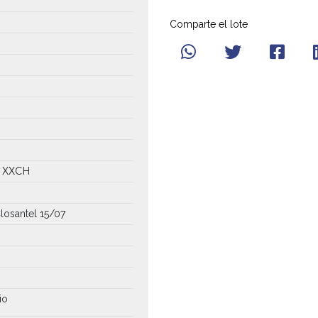
Comparte el lote
1 XXCH
losantel 15/07
io