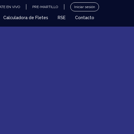
TE EN VIVO
PRE-MARTILLO
Iniciar sesión
Calculadora de Fletes
RSE
Contacto