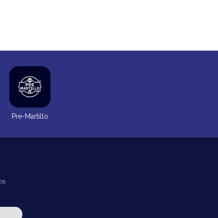
Pre-Martillo
os