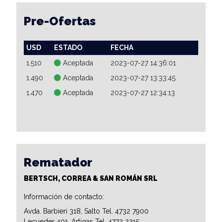
Pre-Ofertas
USD
ESTADO
FECHA
1.510
Aceptada
2023-07-27 14:36:01
1.490
Aceptada
2023-07-27 13:33:45
1.470
Aceptada
2023-07-27 12:34:13
Rematador
BERTSCH, CORREA & SAN ROMÁN SRL
Información de contacto:
Avda. Barbieri 318, Salto Tel. 4732 7900
Lecueder 401, Artigas Tel. 4772 2215