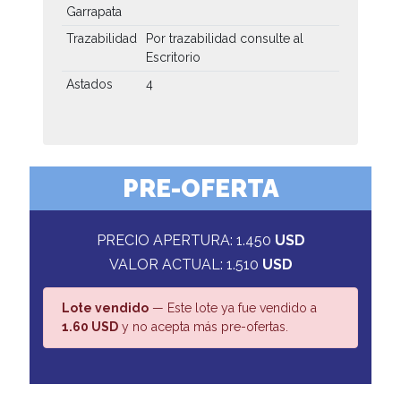
Garrapata
Trazabilidad
Por trazabilidad consulte al
Escritorio
Astados
4
PRE-OFERTA
PRECIO APERTURA: 1.450
USD
VALOR ACTUAL: 1.510
USD
Lote vendido
— Este lote ya fue vendido a
1.60 USD
y no acepta más pre-ofertas.