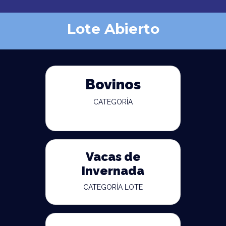
Lote Abierto
Bovinos
CATEGORÍA
Vacas de
Invernada
CATEGORÍA LOTE