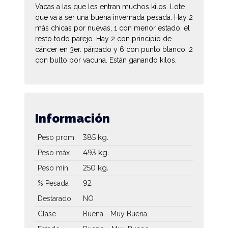
Vacas a las que les entran muchos kilos. Lote
que va a ser una buena invernada pesada. Hay 2
más chicas por nuevas, 1 con menor estado, el
resto todo parejo. Hay 2 con principio de
cáncer en 3er. párpado y 6 con punto blanco, 2
con bulto por vacuna. Están ganando kilos.
Información
385 kg.
Peso prom.
493 kg.
Peso máx.
250 kg.
Peso mín.
92
% Pesada
Destarado
NO
Clase
Buena - Muy Buena