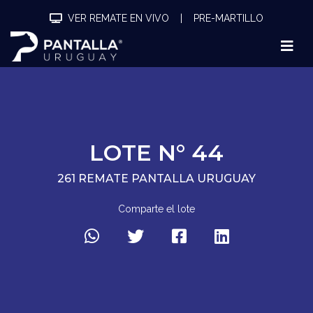
VER REMATE EN VIVO
|
PRE-MARTILLO
LOTE N° 44
261 REMATE PANTALLA URUGUAY
Comparte el lote