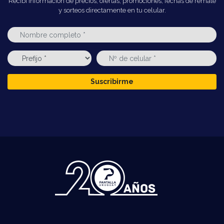
Recibí información de precios, ofertas, promociones, fechas de remate
y sorteos directamente en tu celular.
Suscribirme