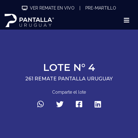
VER REMATE EN VIVO
|
PRE-MARTILLO
LOTE N° 4
261 REMATE PANTALLA URUGUAY
Comparte el lote