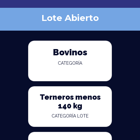
Lote Abierto
Bovinos
CATEGORÍA
Terneros menos
140 kg
CATEGORÍA LOTE