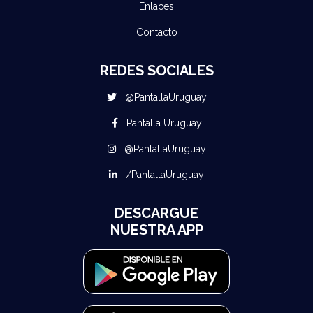
Enlaces
Contacto
REDES SOCIALES
@PantallaUruguay
Pantalla Uruguay
@PantallaUruguay
/PantallaUruguay
DESCARGUE
NUESTRA APP