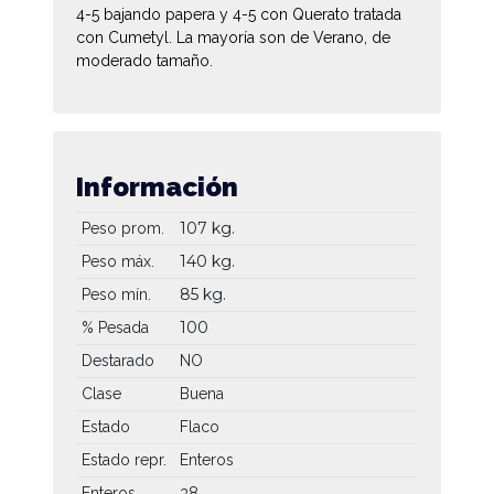
4-5 bajando papera y 4-5 con Querato tratada
con Cumetyl. La mayoría son de Verano, de
moderado tamaño.
Información
107 kg.
Peso prom.
140 kg.
Peso máx.
85 kg.
Peso mín.
100
% Pesada
Destarado
NO
Clase
Buena
Estado
Flaco
Estado repr.
Enteros
Enteros
38