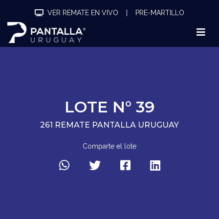
VER REMATE EN VIVO
|
PRE-MARTILLO
LOTE N° 39
261 REMATE PANTALLA URUGUAY
Comparte el lote