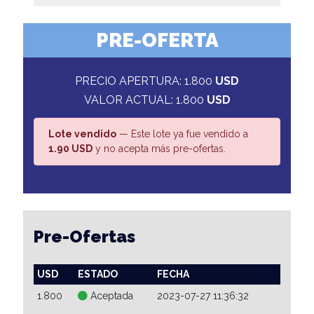
PRE-OFERTA
PRECIO APERTURA: 1.800
USD
VALOR ACTUAL: 1.800
USD
Lote vendido
— Este lote ya fue vendido a
1.90 USD
y no acepta más pre-ofertas.
Pre-Ofertas
USD
ESTADO
FECHA
1.800
Aceptada
2023-07-27 11:36:32