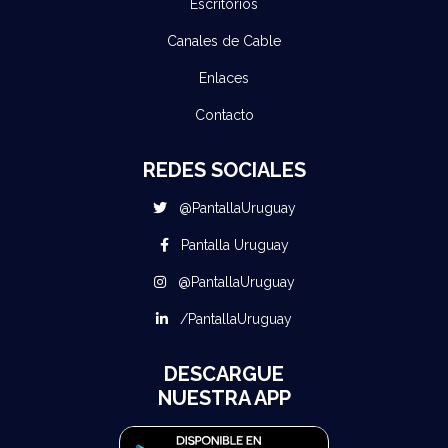
Escritorios
Canales de Cable
Enlaces
Contacto
REDES SOCIALES
@PantallaUruguay
Pantalla Uruguay
@PantallaUruguay
/PantallaUruguay
DESCARGUE
NUESTRA APP