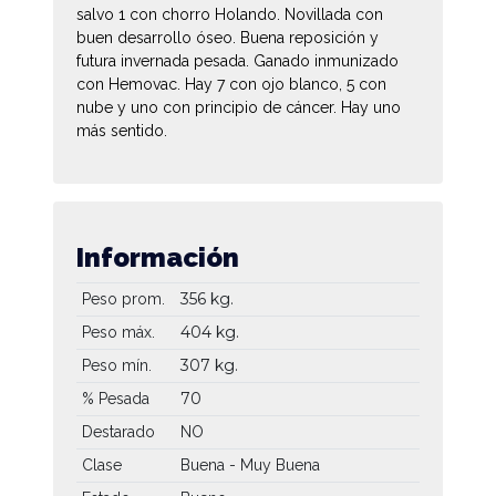
salvo 1 con chorro Holando. Novillada con
buen desarrollo óseo. Buena reposición y
futura invernada pesada. Ganado inmunizado
con Hemovac. Hay 7 con ojo blanco, 5 con
nube y uno con principio de cáncer. Hay uno
más sentido.
Información
356 kg.
Peso prom.
404 kg.
Peso máx.
307 kg.
Peso mín.
70
% Pesada
Destarado
NO
Clase
Buena - Muy Buena