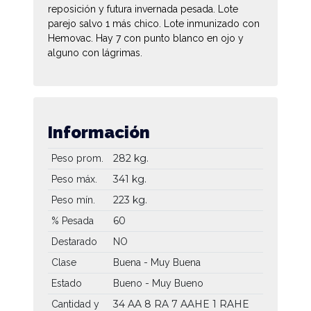
reposición y futura invernada pesada. Lote
parejo salvo 1 más chico. Lote inmunizado con
Hemovac. Hay 7 con punto blanco en ojo y
alguno con lágrimas.
Información
282 kg.
Peso prom.
341 kg.
Peso máx.
223 kg.
Peso mín.
60
% Pesada
Destarado
NO
Clase
Buena - Muy Buena
Estado
Bueno - Muy Bueno
34 AA
8 RA
7 AAHE
1 RAHE
Cantidad y