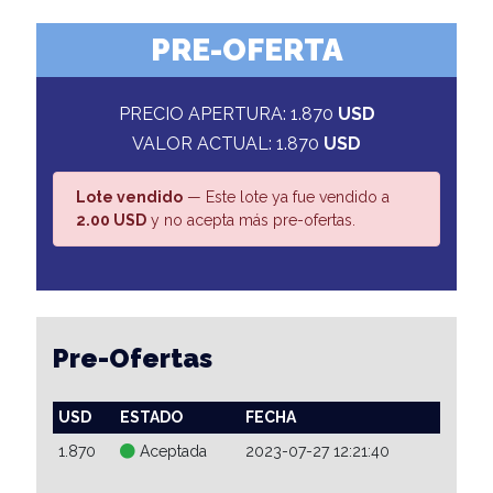
PRE-OFERTA
PRECIO APERTURA: 1.870
USD
VALOR ACTUAL: 1.870
USD
Lote vendido
— Este lote ya fue vendido a
2.00 USD
y no acepta más pre-ofertas.
Pre-Ofertas
USD
ESTADO
FECHA
1.870
Aceptada
2023-07-27 12:21:40