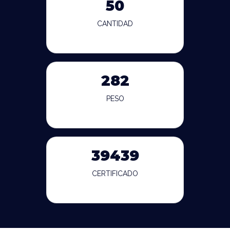
50
CANTIDAD
282
PESO
39439
CERTIFICADO