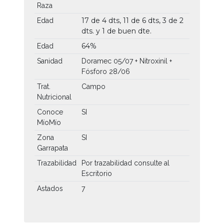
Raza
17 de 4 dts, 11 de 6 dts, 3 de 2
Edad
dts. y 1 de buen dte.
64%
Edad
Sanidad
Doramec 05/07 + Nitroxinil +
Fósforo 28/06
Trat.
Campo
Nutricional
Conoce
SI
MíoMío
Zona
SI
Garrapata
Trazabilidad
Por trazabilidad consulte al
Escritorio
Astados
7