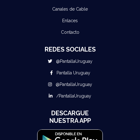
Canales de Cable
Enlaces
Contacto
REDES SOCIALES
@PantallaUruguay
Pantalla Uruguay
@PantallaUruguay
/PantallaUruguay
DESCARGUE
NUESTRA APP