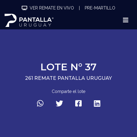
VER REMATE EN VIVO
|
PRE-MARTILLO
LOTE N° 37
261 REMATE PANTALLA URUGUAY
Comparte el lote