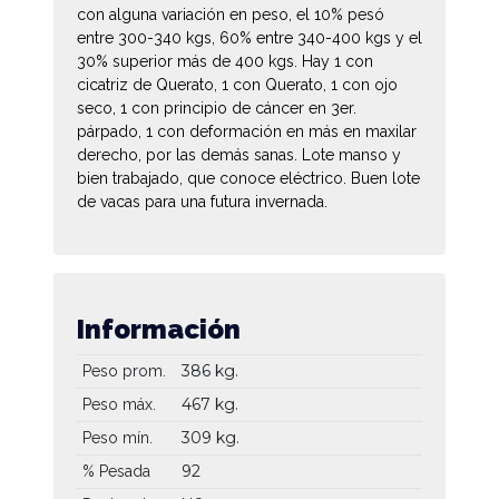
con alguna variación en peso, el 10% pesó
entre 300-340 kgs, 60% entre 340-400 kgs y el
30% superior más de 400 kgs. Hay 1 con
cicatriz de Querato, 1 con Querato, 1 con ojo
seco, 1 con principio de cáncer en 3er.
párpado, 1 con deformación en más en maxilar
derecho, por las demás sanas. Lote manso y
bien trabajado, que conoce eléctrico. Buen lote
de vacas para una futura invernada.
Información
386 kg.
Peso prom.
467 kg.
Peso máx.
309 kg.
Peso mín.
92
% Pesada