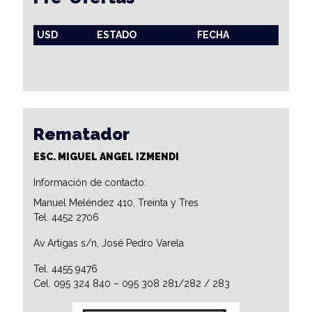
USD
ESTADO
FECHA
Rematador
ESC. MIGUEL ANGEL IZMENDI
Información de contacto:
Manuel Meléndez 410, Treinta y Tres
Tel. 4452 2706
Av Artigas s/n, José Pedro Varela
Tel. 4455 9476
Cel. 095 324 840 – 095 308 281/282 / 283