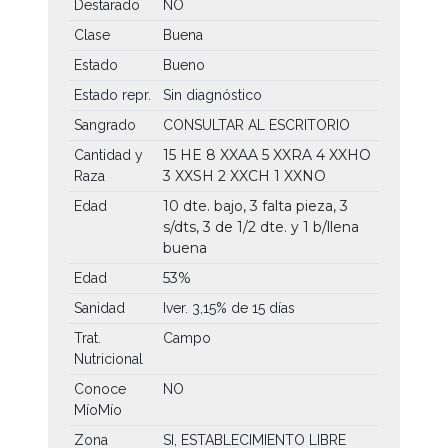
Destarado
NO
Clase
Buena
Estado
Bueno
Estado repr.
Sin diagnóstico
Sangrado
CONSULTAR AL ESCRITORIO
15 HE
8 XXAA
5 XXRA
4 XXHO
Cantidad y
3 XXSH
2 XXCH
1 XXNO
Raza
10 dte. bajo, 3 falta pieza, 3
Edad
s/dts, 3 de 1/2 dte. y 1 b/llena
buena
53%
Edad
Sanidad
Iver. 3,15% de 15 días
Trat.
Campo
Nutricional
Conoce
NO
MíoMío
Zona
SI, ESTABLECIMIENTO LIBRE