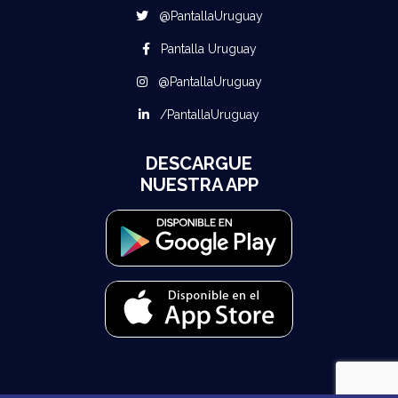
@PantallaUruguay
Pantalla Uruguay
@PantallaUruguay
/PantallaUruguay
DESCARGUE
NUESTRA APP