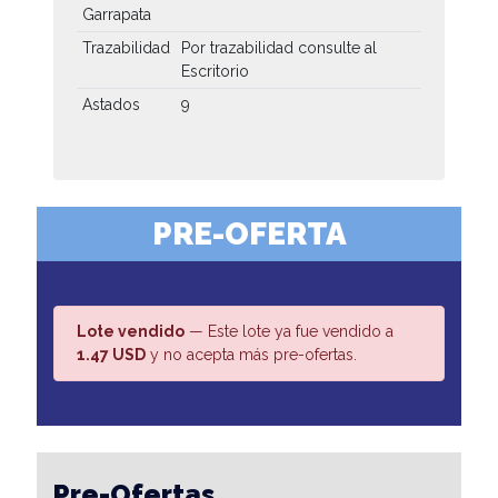
Garrapata
Trazabilidad
Por trazabilidad consulte al
Escritorio
Astados
9
PRE-OFERTA
Lote vendido
— Este lote ya fue vendido a
1.47 USD
y no acepta más pre-ofertas.
Pre-Ofertas