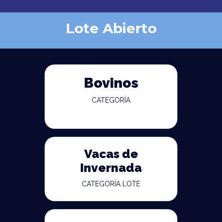
Lote Abierto
Bovinos
CATEGORÍA
Vacas de
Invernada
CATEGORÍA LOTE