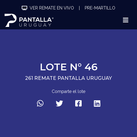
VER REMATE EN VIVO
|
PRE-MARTILLO
LOTE N° 46
261 REMATE PANTALLA URUGUAY
Comparte el lote