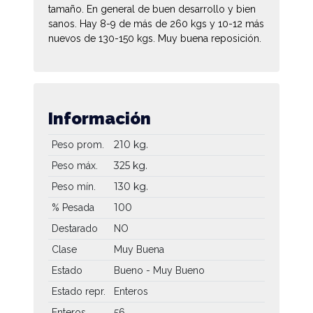
tamaño. En general de buen desarrollo y bien
sanos. Hay 8-9 de más de 260 kgs y 10-12 más
nuevos de 130-150 kgs. Muy buena reposición.
Información
210 kg.
Peso prom.
325 kg.
Peso máx.
130 kg.
Peso mín.
100
% Pesada
Destarado
NO
Clase
Muy Buena
Estado
Bueno - Muy Bueno
Estado repr.
Enteros
Enteros
56