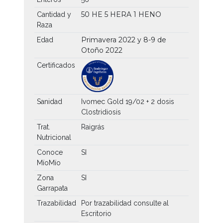
50 HE
5 HERA
1 HENO
Cantidad y
Raza
Primavera 2022 y 8-9 de
Edad
Otoño 2022
Certificados
Sanidad
Ivomec Gold 19/02 + 2 dosis
Clostridiosis
Trat.
Raigrás
Nutricional
Conoce
SI
MíoMío
Zona
SI
Garrapata
Trazabilidad
Por trazabilidad consulte al
Escritorio