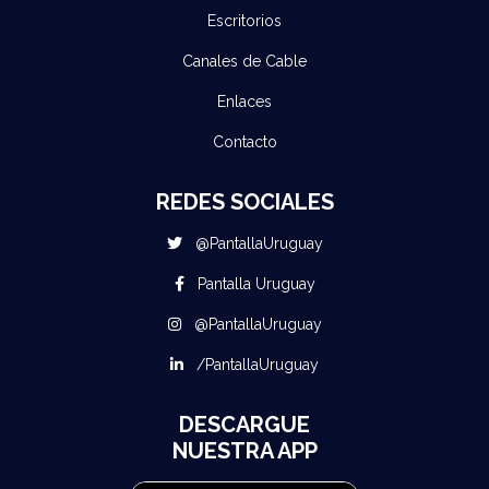
Escritorios
Canales de Cable
Enlaces
Contacto
REDES SOCIALES
@PantallaUruguay
Pantalla Uruguay
@PantallaUruguay
/PantallaUruguay
DESCARGUE
NUESTRA APP