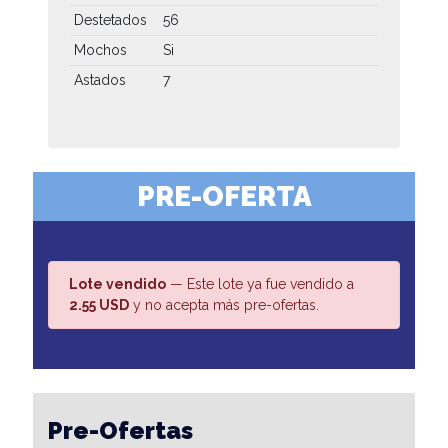
Destetados
56
Mochos
Si
Astados
7
PRE-OFERTA
Lote vendido
— Este lote ya fue vendido a
2.55 USD
y no acepta más pre-ofertas.
Pre-Ofertas