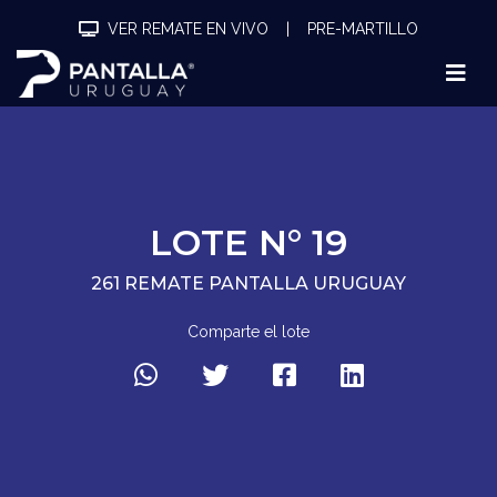
VER REMATE EN VIVO
|
PRE-MARTILLO
LOTE N° 19
261 REMATE PANTALLA URUGUAY
Comparte el lote