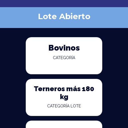
Lote Abierto
Bovinos
CATEGORÍA
Terneros más 180
kg
CATEGORÍA LOTE