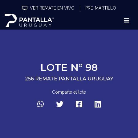
VER REMATE EN VIVO
|
PRE-MARTILLO
LOTE N° 98
256 REMATE PANTALLA URUGUAY
Comparte el lote