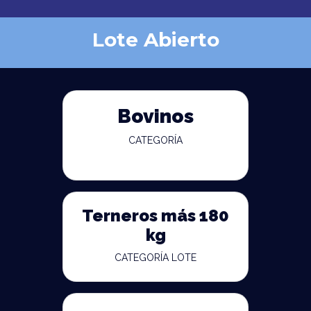
Lote Abierto
Bovinos
CATEGORÍA
Terneros más 180
kg
CATEGORÍA LOTE