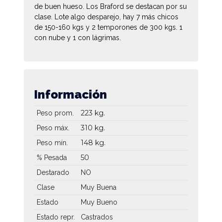
de buen hueso. Los Braford se destacan por su
clase. Lote algo desparejo, hay 7 más chicos
de 150-160 kgs y 2 temporones de 300 kgs. 1
con nube y 1 con lágrimas.
Información
223 kg.
Peso prom.
310 kg.
Peso máx.
148 kg.
Peso mín.
50
% Pesada
Destarado
NO
Clase
Muy Buena
Estado
Muy Bueno
Estado repr.
Castrados