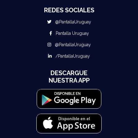
REDES SOCIALES
@PantallaUruguay
Pantalla Uruguay
@PantallaUruguay
/PantallaUruguay
DESCARGUE
NUESTRA APP