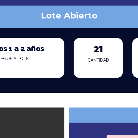
Lote Abierto
os 1 a 2 años
21
TEGORÍA LOTE
CANTIDAD