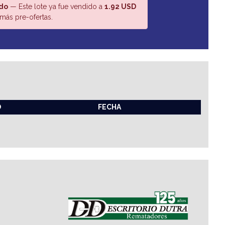
do
— Este lote ya fue vendido a
1.92 USD
más pre-ofertas.
O
FECHA