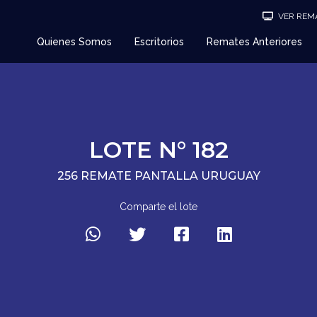
VER REMA
Quienes Somos
Escritorios
Remates Anteriores
LOTE N° 182
256 REMATE PANTALLA URUGUAY
Comparte el lote