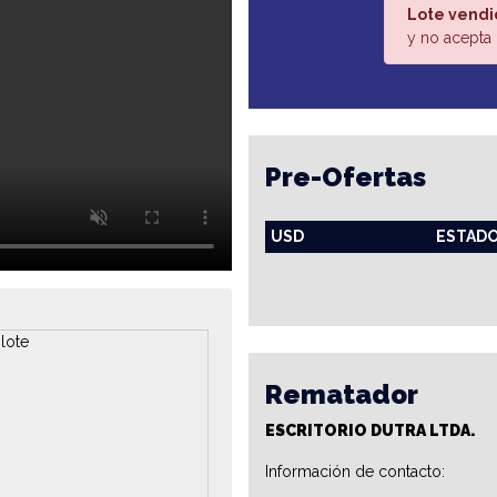
Lote vendi
y no acepta 
Pre-Ofertas
USD
ESTAD
Rematador
ESCRITORIO DUTRA LTDA.
Información de contacto: