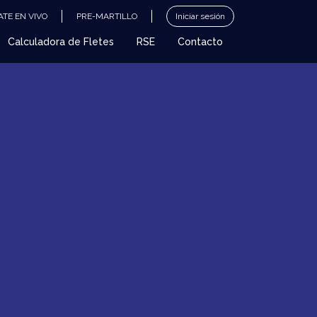
TE EN VIVO
PRE-MARTILLO
Iniciar sesión
Calculadora de Fletes
RSE
Contacto